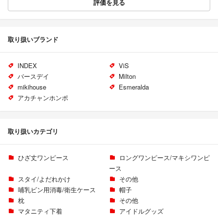
評価を見る
取り扱いブランド
INDEX
ViS
バースデイ
Milton
mikihouse
Esmeralda
アカチャンホンポ
取り扱いカテゴリ
ひざ丈ワンピース
ロングワンピース/マキシワンピ
ース
スタイ/よだれかけ
その他
哺乳ビン用消毒/衛生ケース
帽子
枕
その他
マタニティ下着
アイドルグッズ