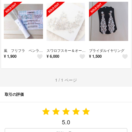
嵐 フリフラ ペンライト
スワロフスキー＆オーストリアンクリスタルの小枝ヘッドピース
ブライダルイヤリング
¥
1,900
¥
6,000
¥
1,500
1 / 1 ページ
取引の評価
5.0