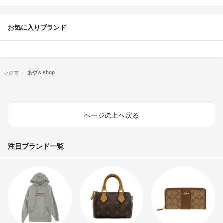
お気に入りブランド
ラクマ
あや's shop
ページの上へ戻る
注目ブランド一覧