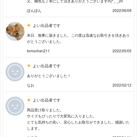
又、梱包も丁寧にして頂きありがとうございますm(*_ _)m
ぽんぽん
2022/06/09
よい出品者です
本日、無事に届きました。この度は迅速なお取引きを頂きあり
がとうございました。
tomochan211
2022/05/05
よい出品者です
ありがとうございました！
なお
2022/02/12
よい出品者です
商品受け取りました。
サイズもぴったりで大変気に入りました。
とても気持ちの良い、安心したお取引ができました。感謝いた
します。