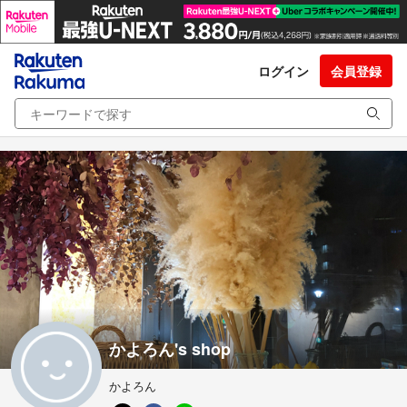
ログイン
会員登録
かよろん's shop
かよろん