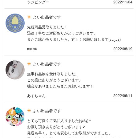
ジジピングー
2022/11/04
よい出品者です
先程商品受取りました！
迅速丁寧なご対応ありがとうございます。
またご縁がありましたら、宜しくお願い致します(⁎ᴗ͈ˬᴗ͈⁎)
matsu
2022/08/19
よい出品者です
無事お品物を受け取りました。
この度はありがとうございます。
機会がありましたらまたお願いします！
あすちゃん
2022/06/11
よい出品者です
とても可愛くて気に入りました(ᵒ̴̷͈ᗨᵒ̴̶̷͈ )✧
お譲り頂きありがとうございます♪
発送も早く、とても安心してお取引ができました。