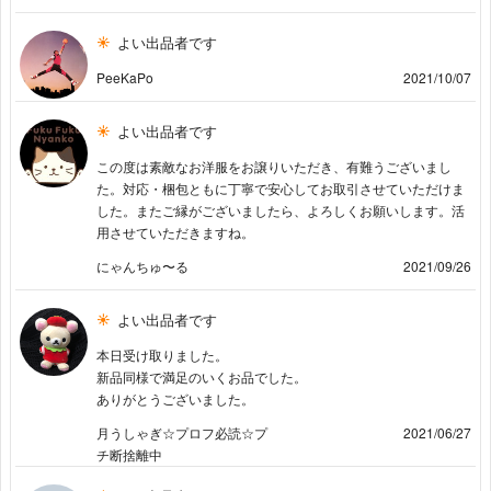
よい出品者です
PeeKaPo
2021/10/07
よい出品者です
この度は素敵なお洋服をお譲りいただき、有難うございまし
た。対応・梱包ともに丁寧で安心してお取引させていただけま
した。またご縁がございましたら、よろしくお願いします。活
用させていただきますね。
にゃんちゅ〜る
2021/09/26
よい出品者です
本日受け取りました。
新品同様で満足のいくお品でした。
ありがとうございました。
月うしゃぎ☆プロフ必読☆プ
2021/06/27
チ断捨離中