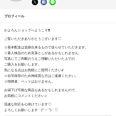
プロフィール
かよろんショップへようこそ❣️
ご覧いただきありがとうございます♡
☆基本配送は追跡出来るもので送らせていただきます。
☆素人検品のため見落としがあるかもしれません。
写真にてご判断のうえご理解いただいた上での
ご購入をお願いします。
気になる点はお気軽にご質問ください♪
☆自宅保管のため神経質な方はご遠慮ください。
☆喫煙者、ペットはおりません。
お値下げ可能な商品もあるかもしれませんので、
お気軽にコメントください♫
迅速な対応を心掛けています♡
よろしくお願いします╰(*´︶`*)╯♡