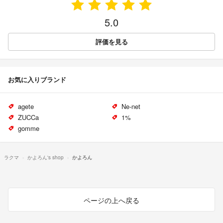
5.0
評価を見る
お気に入りブランド
agete
Ne-net
ZUCCa
1%
gomme
ラクマ
かよろん's shop
かよろん
ページの上へ戻る