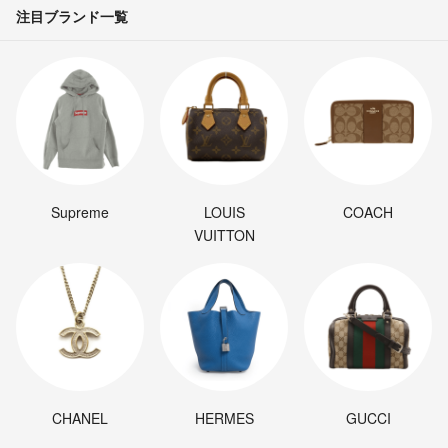
注目ブランド一覧
Supreme
LOUIS
COACH
VUITTON
CHANEL
HERMES
GUCCI