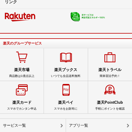
リンク
楽天のグループサービス
楽天市場
楽天ブックス
楽天トラベル
商品数は1億点以上
いつでも全品送料無料
簡単宿泊予約！
楽天カード
楽天ペイ
楽天PointClub
スマホでカンタン申込
スマホをお財布に
手軽にポイントを確認
サービス一覧
アプリ一覧