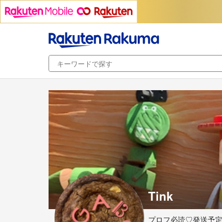
Tink
プロフ必読♡発送予定