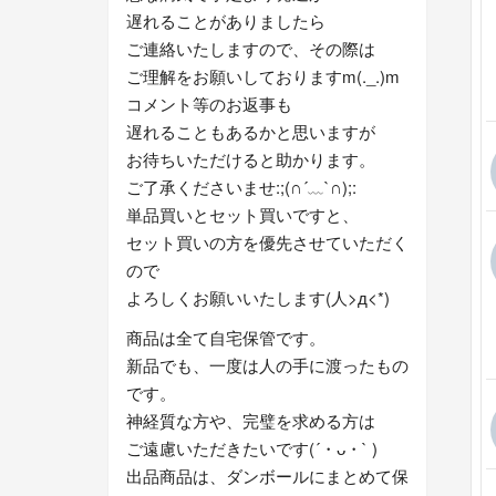
遅れることがありましたら
ご連絡いたしますので、その際は
ご理解をお願いしておりますm(._.)m
コメント等のお返事も
遅れることもあるかと思いますが
お待ちいただけると助かります。
ご了承くださいませ:;(∩´﹏`∩);:
単品買いとセット買いですと、
セット買いの方を優先させていただく
ので
よろしくお願いいたします(人>д<*)
商品は全て自宅保管です。
新品でも、一度は人の手に渡ったもの
です。
神経質な方や、完璧を求める方は
ご遠慮いただきたいです(´・ᴗ・` )
出品商品は、ダンボールにまとめて保