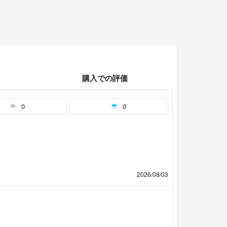
購入での評価
0
0
2026/08/03