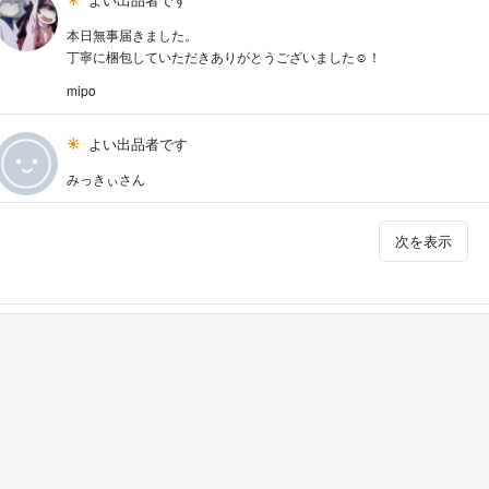
本日無事届きました。
丁寧に梱包していただきありがとうございました☺︎！
mipo
よい出品者です
みっきぃさん
次を表示