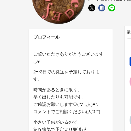
最
プロフィール
ご覧いただきありがとうございます
◡̈♥︎
2〜3日での発送を予定しておりま
す。
時間があるときに限り、
早く出したりも可能です。
ご確認お願いします♡(´∀`,,人)♥*.
コメントでご相談ください(人´ｴ`*)
小さい子供がいるので、
急な病気で予定より発送が