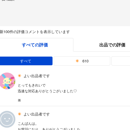
新100件の評価コメントを表示しています
すべての評価
出品での評価
すべて
610
よい出品者です
とってもきれいで
迅速な対応ありがとうございました♡
🎀
よい出品者です
こんばんは。
お世話になり、ありがとうございました。