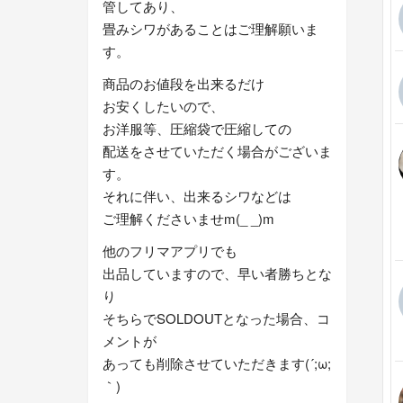
管してあり、
畳みシワがあることはご理解願いま
す。
商品のお値段を出来るだけ
お安くしたいので、
お洋服等、圧縮袋で圧縮しての
配送をさせていただく場合がございま
す。
それに伴い、出来るシワなどは
ご理解くださいませm(_ _)m
他のフリマアプリでも
出品していますので、早い者勝ちとな
り
そちらでSOLDOUTとなった場合、コ
メントが
あっても削除させていただきます(´;ω;
｀)