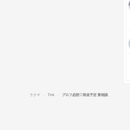
ラクマ
Tink
プロフ必読♡発送予定 要相談