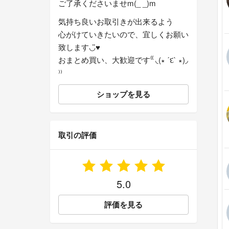
ご了承くださいませm(_ _)m
気持ち良いお取引きが出来るよう
心がけていきたいので、宜しくお願い
致します◡̈♥︎
おまとめ買い、大歓迎です⁽⁽ ◟(∗ ˊદ` ∗)◞
⁾⁾
ショップを見る
取引の評価
5.0
評価を見る