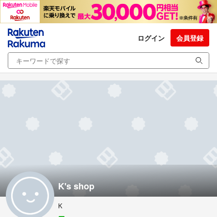
ログイン
会員登録
K's shop
K