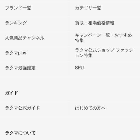
ブランド一覧
カテゴリ一覧
ランキング
買取・相場価格情報
キャンペーン一覧・おすすめ
人気商品チャンネル
特集
ラクマ公式ショップ ファッシ
ラクマplus
ョン特集
ラクマ最強鑑定
SPU
ガイド
ラクマ公式ガイド
はじめての方へ
ラクマについて