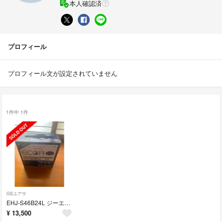
本人確認済
プロフィール
プロフィール文が設定されていません
1件中 1件
GSユアサ
EHJ-S46B24L ジーエスユアサ 国産車バッテリーECO.R
¥
13,500