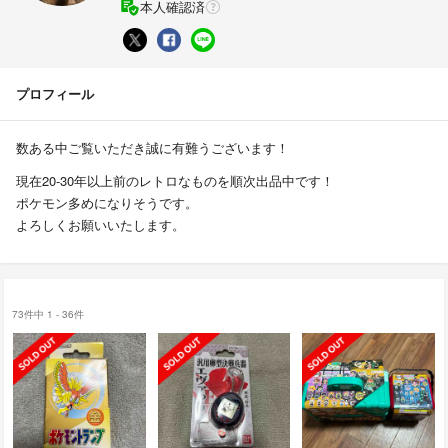
本人確認済
プロフィール
数ある中ご覧いただき誠に有難うございます！
現在20-30年以上前のレトロなものを順次出品中です！
ポケモン多めになりそうです。
よろしくお願いいたします。
73件中 1 - 36件