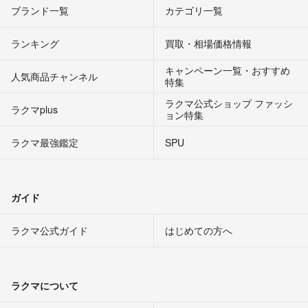
ブランド一覧
カテゴリ一覧
ランキング
買取・相場価格情報
キャンペーン一覧・おすすめ
人気商品チャンネル
特集
ラクマ公式ショップ ファッシ
ラクマplus
ョン特集
ラクマ最強鑑定
SPU
ガイド
ラクマ公式ガイド
はじめての方へ
ラクマについて