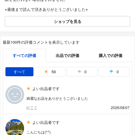
⭐︎最後まで読んで頂きありがとうございました⭐︎
ショップを見る
最新100件の評価コメントを表示しています
すべての評価
出品での評価
購入での評価
すべて
59
0
0
よい出品者です
綺麗なお品をありがとうございました
にここ
2026/08/07
よい出品者です
こんにちは(⁠^⁠^⁠)