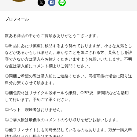
プロフィール
数ある商品の中からご覧頂きありがとうございます。
◎出品にあたり慎重に検品するよう努めておりますが、小さな見落とし
などがあるかもしれません。細かなことを気にされる方、見落としを許
容できない方は購入をお控えくださいますようお願いいたします。不明
な点は購入前にコメント欄よりご質問ください。
◎同梱ご希望の際は購入前にご連絡ください。同梱可能の場合に限り送
料分お安くさせて頂きます。
◎梱包資材はリサイクル段ボールや紙袋、OPP袋、新聞紙などを活用
して行います。予めご了承ください。
◎ペット、喫煙者はおりません。
◎ご購入後は最低限のコメントのやり取りをぜひお願いします。
◎他フリマサイトにも同時出品しているものもあります。万が一購入申
請を受けれない場合はすみません。