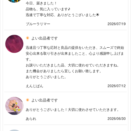
今日、届きました！
品物も、気に入っています♪
迅速で丁寧な対応、ありがとうございました🌟
ブルーラリマー
2026/07/19
よい出品者です
迅速且つ丁寧な応対と良品の提供をいただき、スムーズで終始
安心出来る取り引きが出来ましたこと、心より感謝申し上げま
す。
お譲りいただきました品、大切に使わせていただきますね。
また機会がありましたら宜しくお願い致します。
ありがとうございました。
えんじぱん
2026/07/12
よい出品者です
ありがとうございました！大切に使わさせていただきます。
あられ
2026/06/30