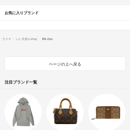
お気に入りブランド
ラクマ
いい天気's shop
RA risu
ページの上へ戻る
注目ブランド一覧