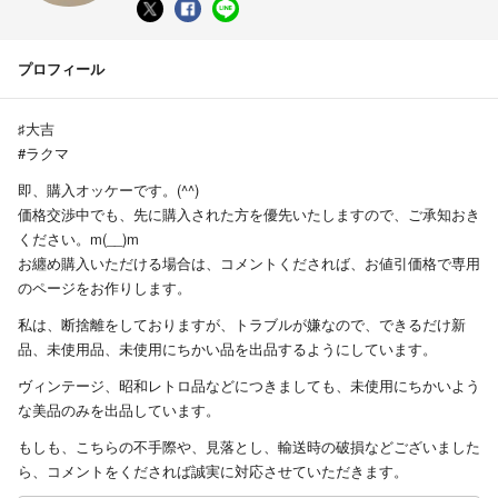
プロフィール
♯大吉
#ラクマ
即、購入オッケーです。(^^)
価格交渉中でも、先に購入された方を優先いたしますので、ご承知おき
ください。m(__)m
お纏め購入いただける場合は、コメントくだされば、お値引価格で専用
のページをお作りします。
私は、断捨離をしておりますが、トラブルが嫌なので、できるだけ新
品、未使用品、未使用にちかい品を出品するようにしています。
ヴィンテージ、昭和レトロ品などにつきましても、未使用にちかいよう
な美品のみを出品しています。
もしも、こちらの不手際や、見落とし、輸送時の破損などございました
ら、コメントをくだされば誠実に対応させていただきます。