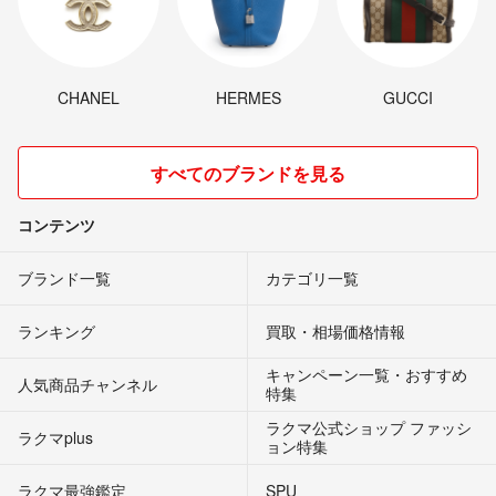
CHANEL
HERMES
GUCCI
すべてのブランドを見る
コンテンツ
ブランド一覧
カテゴリ一覧
ランキング
買取・相場価格情報
キャンペーン一覧・おすすめ
人気商品チャンネル
特集
ラクマ公式ショップ ファッシ
ラクマplus
ョン特集
ラクマ最強鑑定
SPU