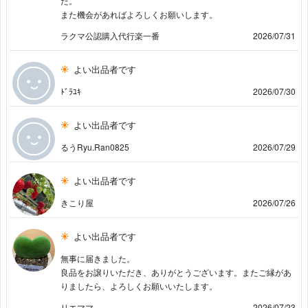
た。
また機会があればよろしくお願いします。
ラクマ公認購入代行楽一番
2026/07/31
よい出品者です
ﾄﾞﾗﾕｷ
2026/07/30
よい出品者です
るうRyu.Ran0825
2026/07/29
よい出品者です
きこり屋
2026/07/26
よい出品者です
無事に届きました。
良品をお譲りいただき、ありがとうございます。またご縁があ
りましたら、よろしくお願いいたします。
リエママ
2026/07/23