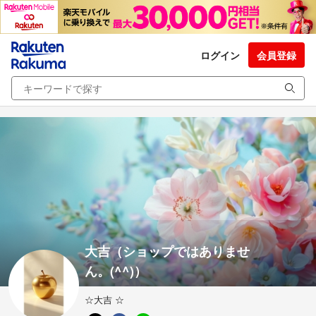
ログイン
会員登録
大吉（ショップではありませ
ん。(^^)）
☆大吉 ☆