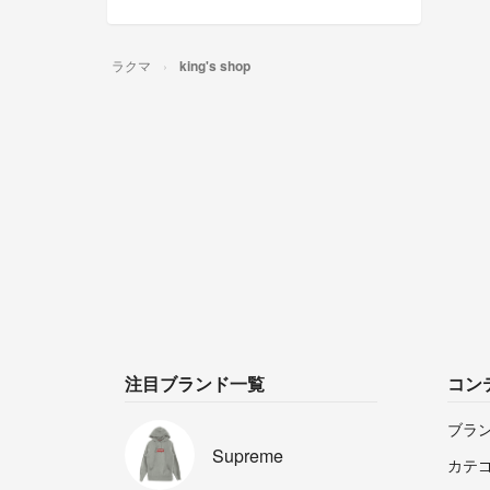
ラクマ
king's shop
注目ブランド一覧
コン
ブラ
Supreme
カテ