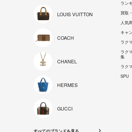
ラン
買取
LOUIS
VUITTON
人気
キャ
COACH
ラクマp
ラク
集
CHANEL
ラク
SPU
HERMES
GUCCI
すべてのブランドを見る