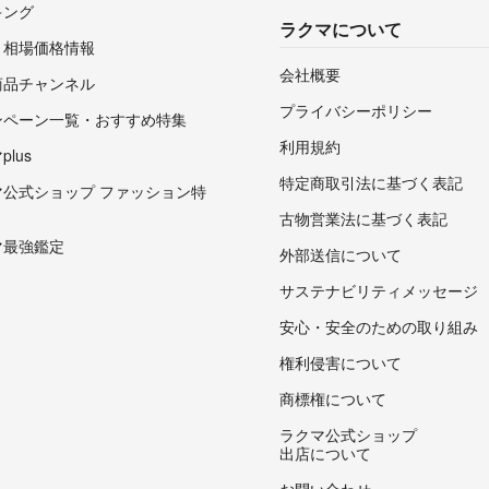
キング
ラクマについて
・相場価格情報
会社概要
商品チャンネル
プライバシーポリシー
ンペーン一覧・おすすめ特集
利用規約
lus
特定商取引法に基づく表記
マ公式ショップ ファッション特
古物営業法に基づく表記
マ最強鑑定
外部送信について
サステナビリティメッセージ
安心・安全のための取り組み
権利侵害について
商標権について
ラクマ公式ショップ
出店について