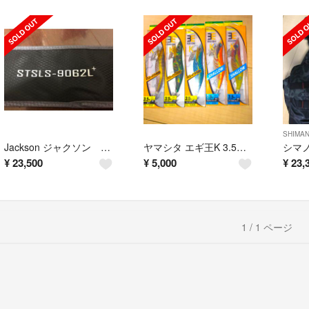
SHIMA
Jackson ジャクソン サーフトライブ 9062L+ 美品
ヤマシタ エギ王K 3.5号 カラーチェンジ不可
¥
23,500
¥
5,000
¥
23,
1 / 1 ページ