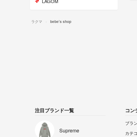
LAGOM
ラクマ
bebe's shop
注目ブランド一覧
コン
ブラ
Supreme
カテ