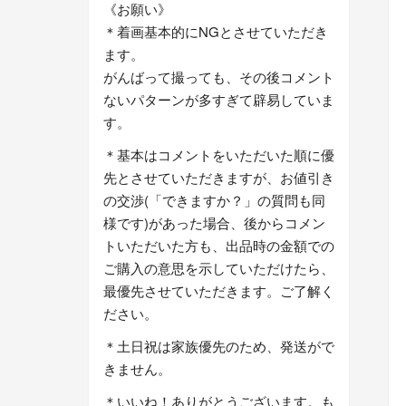
《お願い》
＊着画基本的にNGとさせていただき
ます。
がんばって撮っても、その後コメント
ないパターンが多すぎて辟易していま
す。
＊基本はコメントをいただいた順に優
先とさせていただきますが、お値引き
の交渉(「できますか？」の質問も同
様です)があった場合、後からコメン
トいただいた方も、出品時の金額での
ご購入の意思を示していただけたら、
最優先させていただきます。ご了解く
ださい。
＊土日祝は家族優先のため、発送がで
きません。
＊いいね！ありがとうございます。も