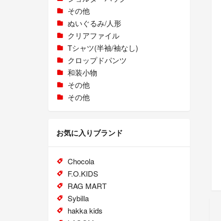
その他
ぬいぐるみ/人形
クリアファイル
Tシャツ(半袖/袖なし)
クロップドパンツ
和装小物
その他
その他
お気に入りブランド
Chocola
F.O.KIDS
RAG MART
Sybilla
hakka kids