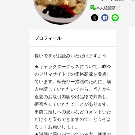
本人確認済
プロフィール
長いですがお読みいただけますよう…
★キャラクターグッズについて…昨今
のフリマサイトでの価格高騰を憂慮し
ています。転売ヤー撲滅のために、購
入申請していただいてから、当方から
過去のお取引内容や出品物で判断し、
拒否させていただくことがあります。
事前に推しへの思いなどコメントいた
だけると安心できますので、どうぞよ
ろしくお願いします。
★評価に悪いがついている方、新規の