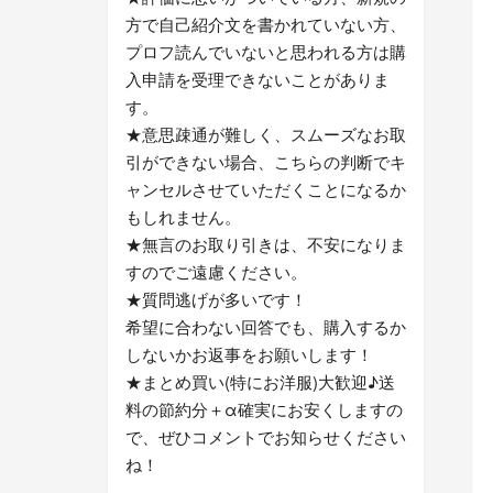
方で自己紹介文を書かれていない方、
プロフ読んでいないと思われる方は購
入申請を受理できないことがありま
す。
★意思疎通が難しく、スムーズなお取
引ができない場合、こちらの判断でキ
ャンセルさせていただくことになるか
もしれません。
★無言のお取り引きは、不安になりま
すのでご遠慮ください。
★質問逃げが多いです！
希望に合わない回答でも、購入するか
しないかお返事をお願いします！
★まとめ買い(特にお洋服)大歓迎♪送
料の節約分＋α確実にお安くしますの
で、ぜひコメントでお知らせください
ね！