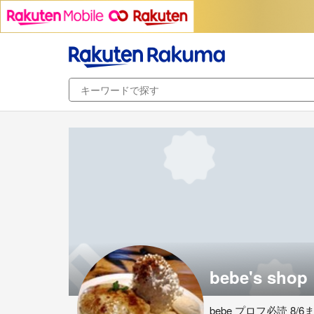
bebe's shop
bebe プロフ必読 8/