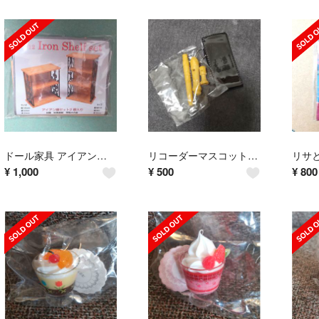
ドール家具 アイアンシェルフ コバアニ組み立てキット 1/12
リコーダーマスコット オレンジ ガチャ カプセルトイ
¥
1,000
¥
500
¥
800