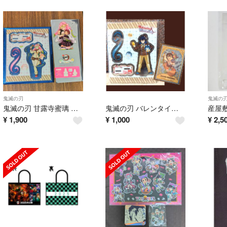
鬼滅の刃
鬼滅の
鬼滅の刃 甘露寺蜜璃 バレンタイン アクスタ & クリアカードスタンド
鬼滅の刃 バレンタイン アクスタ 嘴平伊之助 ポスカ付き
¥
1,900
¥
1,000
¥
2,5