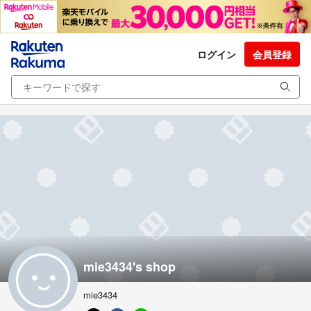
ログイン
会員登録
mie3434's shop
mie3434