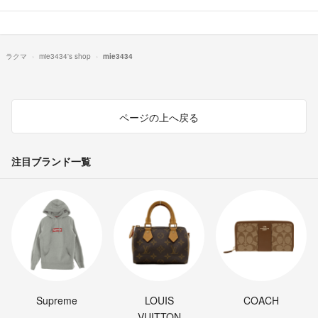
ラクマ
mie3434's shop
mie3434
ページの上へ戻る
注目ブランド一覧
Supreme
LOUIS
COACH
VUITTON