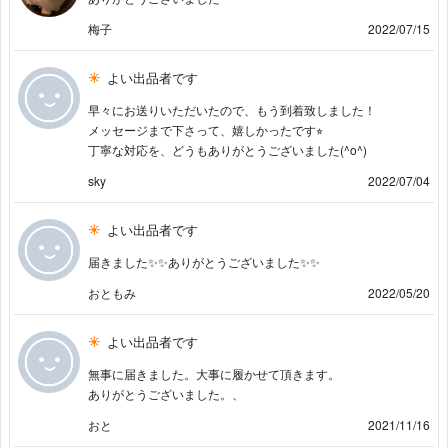
梅子
2022/07/15
よい出品者です
早々にお送りいただいたので、もう到着致しました！
メッセージまで下さって、嬉しかったです⭐︎
丁寧な対応を、どうもありがとうございました(^o^)
sky
2022/07/04
よい出品者です
届きました✨✨ありがとうございました✨✨
おともみ
2022/05/20
よい出品者です
無事に届きました。大事に履かせて頂きます。
ありがとうございました。、
おと
2021/11/16