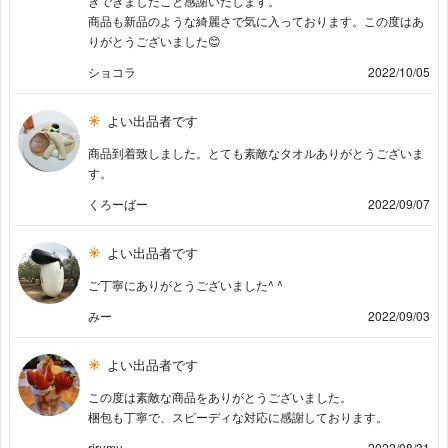
きできましたこと感謝いたします。
商品も新品のような綺麗さで気に入っております。この度はあ
りがとうございました😊
ショコラ
2022/10/05
よい出品者です
商品到着致しました。とても素敵なタオルありがとうございま
す。
くろーばー
2022/09/07
よい出品者です
ご丁寧にありがとうございました^ ^
みー
2022/09/03
よい出品者です
この度は素敵な商品をありがとうございました。
梱包も丁寧で、スピーディな対応に感謝しております。
rirumu
2022/08/31