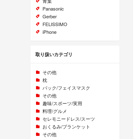
青葉
Panasonic
Gerber
FELISSIMO
iPhone
取り扱いカテゴリ
その他
枕
パック/フェイスマスク
その他
趣味/スポーツ/実用
料理/グルメ
セレモニードレス/スーツ
おくるみ/ブランケット
その他