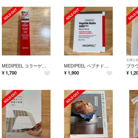
主婦と
MEDIPEEL コラーゲンラッピングマスク 70ml
MEDIPEEL ペプチドナイテ1000ショットネックスティック 20g
¥
1,700
¥
1,900
¥
1,2