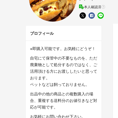
本人確認済
プロフィール
※即購入可能です。お気軽にどうぞ！
自宅にて保管中の不要なものを、ただ
廃棄物として処分するのではなく、ご
活用頂ける方にお渡ししたいと思って
おります。
ペットなどは飼っておりません。
出品中の他の商品との複数購入の場
合、重複する送料分のお値引きなど対
応が可能です。
お気軽にお問い合わせ下さい。