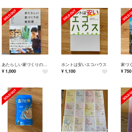
あたらしい家づくりの教科書
ホントは安いエコハウス
¥
1,000
¥
1,100
¥
750