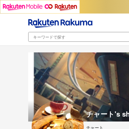
チャート's s
チャート