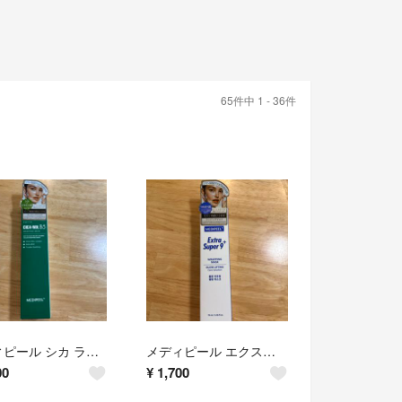
65件中 1 - 36件
メディピール シカ ラッピングマスク
メディピール エクストラスーパー9ラッピングマスク
00
¥
1,700