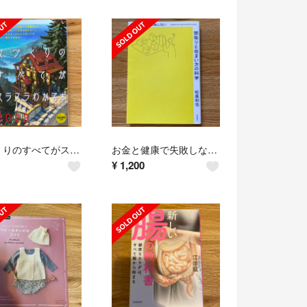
家づくりのすべてがスラスラわかる本 ２０２３
お金と健康で失敗しない間取りと住まい方の科学
¥
1,200