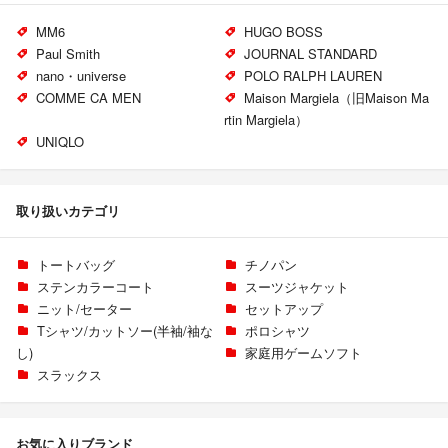
MM6
HUGO BOSS
Paul Smith
JOURNAL STANDARD
nano・universe
POLO RALPH LAUREN
COMME CA MEN
Maison Margiela（旧Maison Ma
rtin Margiela）
UNIQLO
取り扱いカテゴリ
トートバッグ
チノパン
ステンカラーコート
スーツジャケット
ニット/セーター
セットアップ
Tシャツ/カットソー(半袖/袖な
ポロシャツ
し)
家庭用ゲームソフト
スラックス
お気に入りブランド