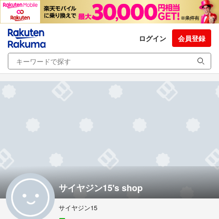
ログイン
会員登録
サイヤジン15's shop
サイヤジン15