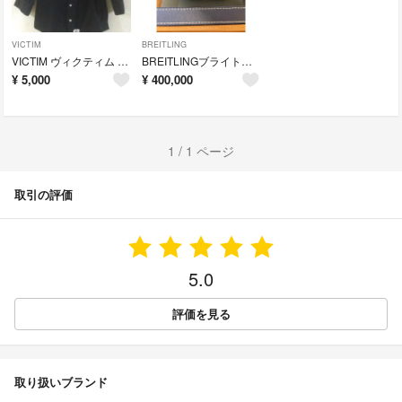
VICTIM
BREITLING
VICTIM ヴィクティム 七分袖シャツ 黒色
BREITLINGブライトリング クロノマット30周年記念レアモデル
¥
5,000
¥
400,000
1 / 1 ページ
取引の評価
5.0
評価を見る
取り扱いブランド