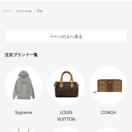
ラクマ
ギル's shop
ギル
ページの上へ戻る
注目ブランド一覧
Supreme
LOUIS
COACH
VUITTON