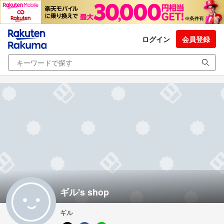
ログイン
会員登録
ギル's shop
ギル