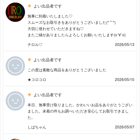
よい出品者です
無事に到着いたしました♡
スムーズなお取引きをありがとうございました(*´˘`*)
大切に使わせていただきますね♡
またご縁がありましたらよろしくお願いいたします(о´∀`о)
チロル♡
2026/05/13
よい出品者です
この度は素敵な商品をありがとうございました
★コロコロ
2026/05/10
よい出品者です
本日、無事受け取りました。かわいいお品をありがとうござい
ました。未着の件もお調べいただき安心してお取引できまし
た。
しばちゃん
2026/05/07