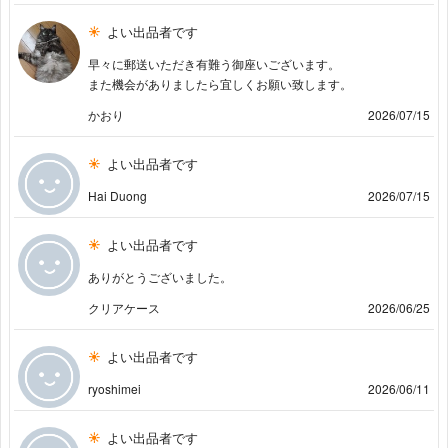
よい出品者です
早々に郵送いただき有難う御座いございます。
また機会がありましたら宜しくお願い致します。
かおり
2026/07/15
よい出品者です
Hai Duong
2026/07/15
よい出品者です
ありがとうございました。
クリアケース
2026/06/25
よい出品者です
ryoshimei
2026/06/11
よい出品者です