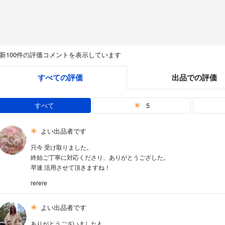
新100件の評価コメントを表示しています
すべての評価
出品での評価
すべて
5
よい出品者です
只今 受け取りました。
終始ご丁寧に対応くださり、ありがとうござした。
早速 活用させて頂きますね！
rerere
よい出品者です
ありがとうございました♪