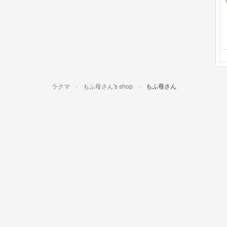
ラクマ
もふ母さん's shop
もふ母さん