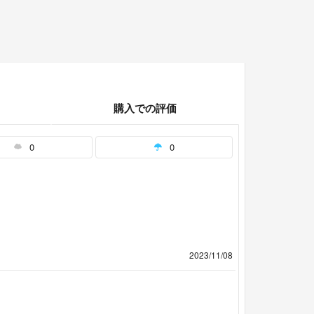
購入での評価
0
0
2023/11/08