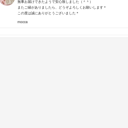
無事お届けできたようで安心致しました（＾＾）
またご縁がありましたら、どうぞよろしくお願いします＊
この度は誠にありがとうございました＊
mocca