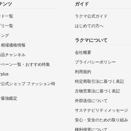
テンツ
ガイド
ンド一覧
ラクマ公式ガイド
ゴリ一覧
はじめての方へ
キング
ラクマについて
・相場価格情報
会社概要
商品チャンネル
プライバシーポリシー
ンペーン一覧・おすすめ特集
利用規約
lus
特定商取引法に基づく表記
マ公式ショップ ファッション特
古物営業法に基づく表記
マ最強鑑定
外部送信について
サステナビリティメッセージ
安心・安全のための取り組み
権利侵害について