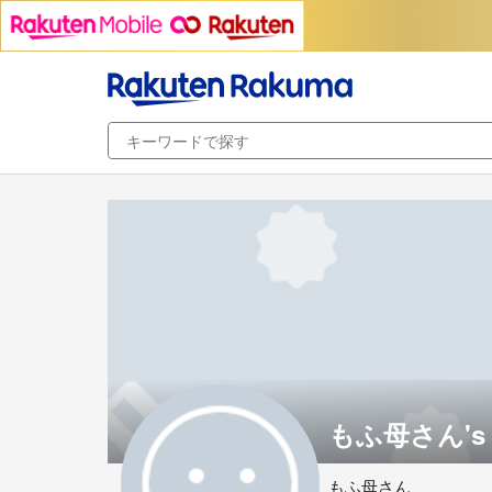
もふ母さん's 
もふ母さん