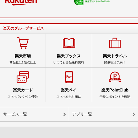
楽天のグループサービス
楽天市場
楽天ブックス
楽天トラベル
商品数は1億点以上
いつでも全品送料無料
簡単宿泊予約！
楽天カード
楽天ペイ
楽天PointClub
スマホでカンタン申込
スマホをお財布に
手軽にポイントを確認
サービス一覧
アプリ一覧