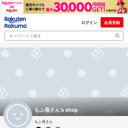
ログイン
会員登録
もふ母さん's shop
もふ母さん