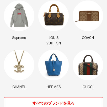
Supreme
LOUIS
COACH
VUITTON
CHANEL
HERMES
GUCCI
すべてのブランドを見る