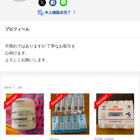
本人確認未完了
プロフィール
不慣れではありますが 丁寧なお取引を
心掛けます。
よろしくお願いします。
3件中 1 - 3件
Terumo
ROYAL CANIN