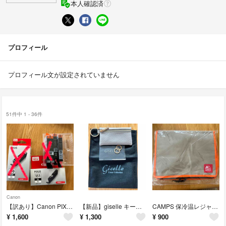
本人確認済
プロフィール
プロフィール文が設定されていません
51件中 1 - 36件
Canon
【訳あり】Canon PIXUS 純正インクカートリッジ
【新品】giselle キーケース
CAMPS 保冷温レジャーバッグ
¥
1,600
¥
1,300
¥
900