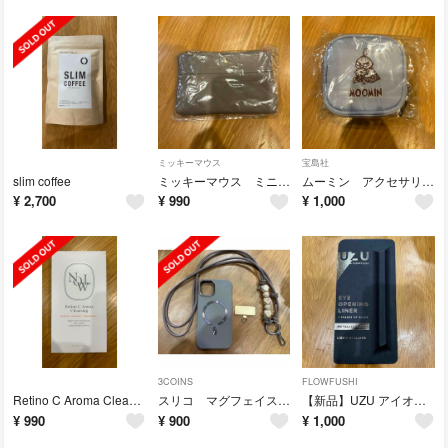
ミッキーマウス
宝島社
slim coffee
ミッキーマウス ミニポーチ
ムーミン アクセサリーポーチセット
¥
2,700
¥
990
¥
1,000
3COINS
FLOWFUSHI
Retino C Aroma Cleansing 120ml
スリコ マグフェイス付きiPhone14ケース
【新品】UZU アイオープニングライナー メタリックブラック
¥
990
¥
900
¥
1,000