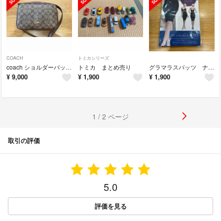
COACH
トミカシリーズ
coach ショルダーバッグ 美品
トミカ まとめ売り
グラマラスパッツ ナイトスリム Lサイズ
¥
9,000
¥
1,900
¥
1,900
1 / 2 ページ
取引の評価
5.0
評価を見る