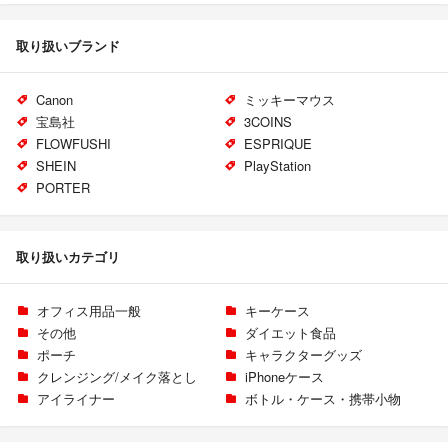
取り扱いブランド
Canon
ミッキーマウス
宝島社
3COINS
FLOWFUSHI
ESPRIQUE
SHEIN
PlayStation
PORTER
取り扱いカテゴリ
オフィス用品一般
キーケース
その他
ダイエット食品
ポーチ
キャラクターグッズ
クレンジング/メイク落とし
iPhoneケース
アイライナー
ボトル・ケース・携帯小物