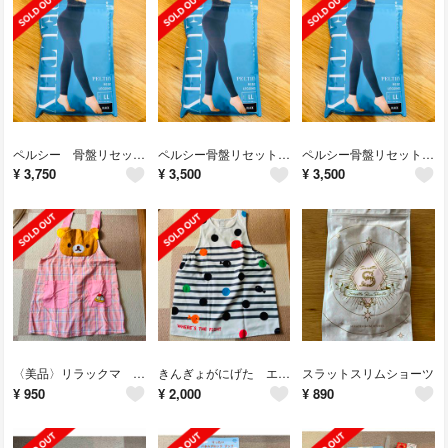
ペルシー 骨盤リセットレギンスLL
ペルシー骨盤リセットレギンス
ペルシー骨盤リセットレギンスLL
¥
3,750
¥
3,500
¥
3,500
〈美品〉リラックマ エプロン
きんぎょがにげた エプロン
スラットスリムショーツ
¥
950
¥
2,000
¥
890