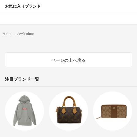
お気に入りブランド
ラクマ
みー's shop
ページの上へ戻る
注目ブランド一覧