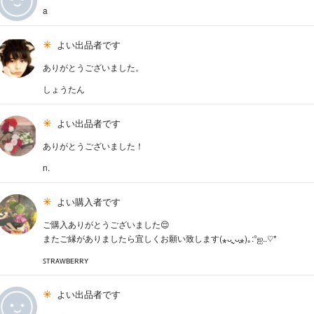
a
よい出品者です
ありがとうございました。
しょうたん
よい出品者です
ありがとうございました！
n.
よい購入者です
ご購入ありがとうございました😌
またご縁がありましたら宜しくお願い致します(⁎ᴗ͈ˬᴗ͈⁎)｡:°ஐ..♡*
ꜱᴛʀᴀᴡʙᴇʀʀʏ
よい出品者です