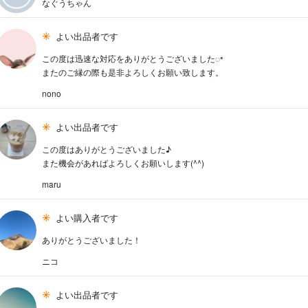
なぐうちゃん
よい出品者です
この度は迅速な対応をありがとうございましたꢀ
またのご縁の際も是非よろしくお願い致します。
nono
よい出品者です
この度はありがとうございました♪
また機会があればよろしくお願いします(^^)
maru
よい購入者です
ありがとうございました！
ニコ
よい出品者です