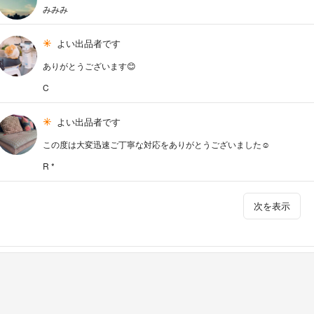
みみみ
よい出品者です
ありがとうございます😊
C
よい出品者です
この度は大変迅速ご丁寧な対応をありがとうございました☺︎
R *
次を表示