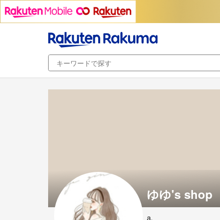
ゆゆ's shop
a.