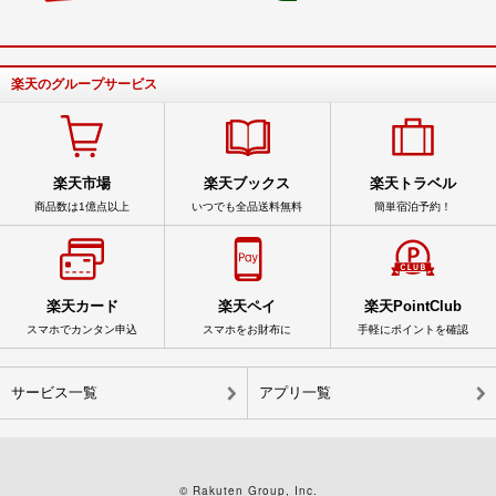
楽天のグループサービス
楽天市場
楽天ブックス
楽天トラベル
商品数は1億点以上
いつでも全品送料無料
簡単宿泊予約！
楽天カード
楽天ペイ
楽天PointClub
スマホでカンタン申込
スマホをお財布に
手軽にポイントを確認
サービス一覧
アプリ一覧
© Rakuten Group, Inc.