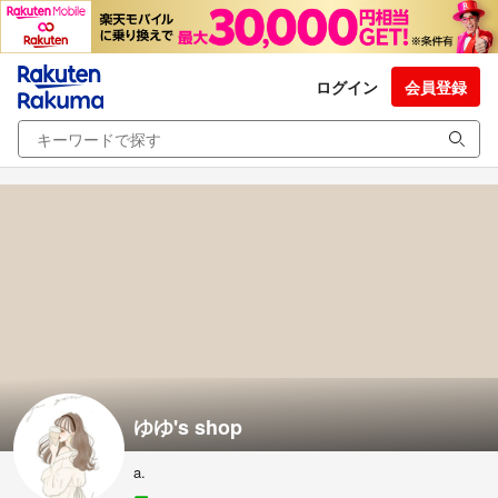
ログイン
会員登録
ゆゆ's shop
a.