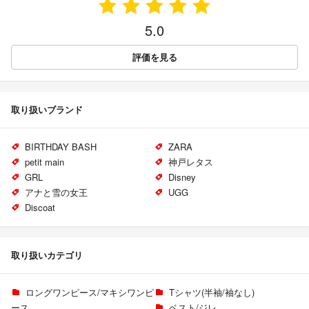
5.0
評価を見る
取り扱いブランド
BIRTHDAY BASH
ZARA
petit main
神戸レタス
GRL
Disney
アナと雪の女王
UGG
Discoat
取り扱いカテゴリ
ロングワンピース/マキシワンピ
Tシャツ(半袖/袖なし)
ース
ベスト/ジレ