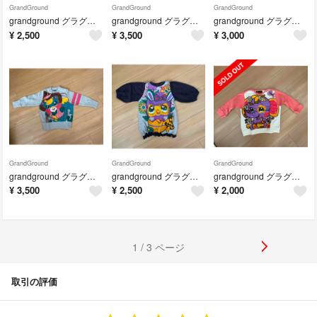
GrandGround
GrandGround
GrandGround
grandground グラグラ パンツ
grandground グラグラ トレーナー
grandground グラグラ カーディガン
¥
2,500
¥
3,500
¥
3,000
GrandGround
GrandGround
GrandGround
grandground グラグラ トレーナー
grandground グラグラ Tシャツ
grandground グラグラ 長袖 Tシャツ
¥
3,500
¥
2,500
¥
2,000
1 / 3 ページ
取引の評価