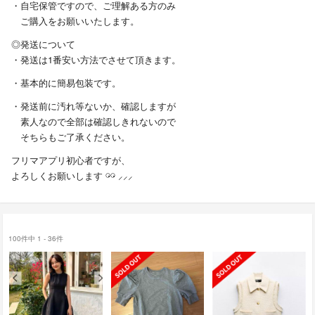
・自宅保管ですので、ご理解ある方のみ
ご購入をお願いいたします。
◎発送について
・発送は1番安い方法でさせて頂きます。
・基本的に簡易包装です。
・発送前に汚れ等ないか、確認しますが
素人なので全部は確認しきれないので
そちらもご了承ください。
フリマアプリ初心者ですが、
よろしくお願いします 𓏗𓏗 ⸝⸝⸝
100件中 1 - 36件