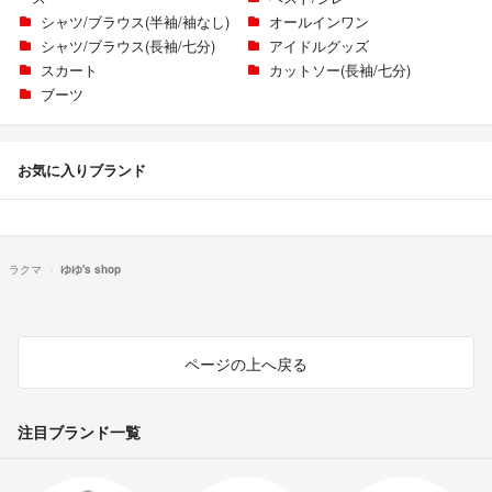
シャツ/ブラウス(半袖/袖なし)
オールインワン
シャツ/ブラウス(長袖/七分)
アイドルグッズ
スカート
カットソー(長袖/七分)
ブーツ
お気に入りブランド
ラクマ
ゆゆ's shop
ページの上へ戻る
注目ブランド一覧