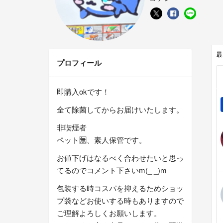
最
プロフィール
即購入okです！
全て除菌してからお届けいたします。
非喫煙者
ペット🈚、素人保管です。
お値下げはなるべく合わせたいと思っ
てるのでコメント下さいm(_ _)m
包装する時コスパを抑えるためショッ
プ袋などお使いする時もありますので
ご理解よろしくお願いします。