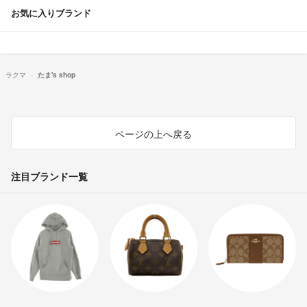
お気に入りブランド
ラクマ
たま's shop
ページの上へ戻る
注目ブランド一覧