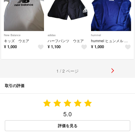
New Balance
adidas
hummel
キッズ ウエア
ハーフパンツ ウエア
hummel ヒュンメル ジュニアL/Sインナーシャツ 140 70 ネイビー HJP5140
¥
1,000
¥
1,100
¥
1,000
1 / 2 ページ
取引の評価
5.0
評価を見る