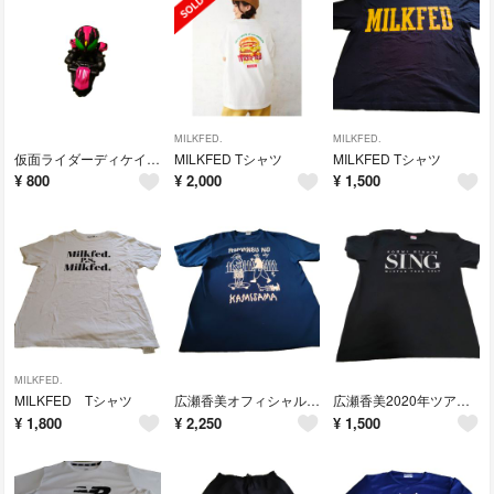
MILKFED.
MILKFED.
仮面ライダーディケイド フィギュア
MILKFED Tシャツ
MILKFED Tシャツ
¥
800
¥
2,000
¥
1,500
MILKFED.
MILKFED Tシャツ
広瀬香美オフィシャルグッズ
広瀬香美2020年ツアーTシャツ
¥
1,800
¥
2,250
¥
1,500