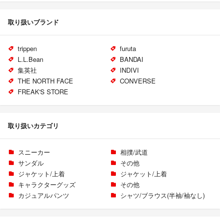
取り扱いブランド
trippen
furuta
L.L.Bean
BANDAI
集英社
INDIVI
THE NORTH FACE
CONVERSE
FREAK'S STORE
取り扱いカテゴリ
スニーカー
相撲/武道
サンダル
その他
ジャケット/上着
ジャケット/上着
キャラクターグッズ
その他
カジュアルパンツ
シャツ/ブラウス(半袖/袖なし)