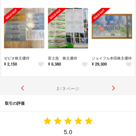
ゼビオ株主優待
富士急 株主優待
ジョイフル本田株主優待
¥
2,150
¥
6,380
¥
29,300
2 / 3 ページ
取引の評価
5.0