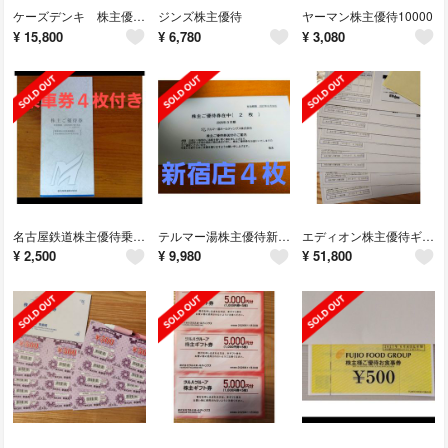
ケーズデンキ 株主優待16000円
ジンズ株主優待
ヤーマン株主優待10000
¥
15,800
¥
6,780
¥
3,080
名古屋鉄道株主優待乗車証４枚
テルマー湯株主優待新宿店４枚
エディオン株主優待ギフトカード51000円
¥
2,500
¥
9,980
¥
51,800