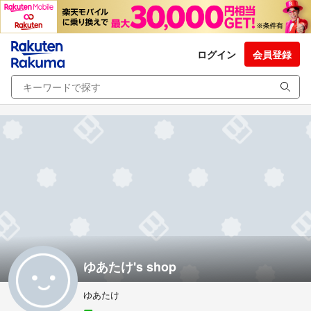
ログイン
会員登録
ゆあたけ's shop
ゆあたけ