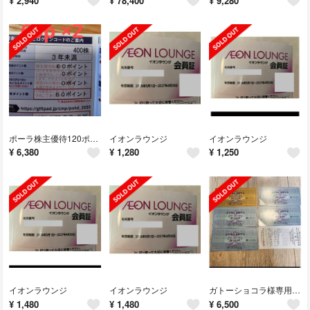
¥
2,940
¥
78,400
¥
9,280
ポーラ株主優待120ポイント
イオンラウンジ
イオンラウンジ
¥
6,380
¥
1,280
¥
1,250
イオンラウンジ
イオンラウンジ
ガトーショコラ様専用ゼビオ株主優待3セット
¥
1,480
¥
1,480
¥
6,500