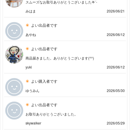
スムーズなお取引ありがとうございました𖤐´-
みはま
2026/06/21
よい出品者です
あやね
2026/06/12
よい出品者です
商品届きました。ありがとうございます(^^)
yuki
2026/06/12
よい購入者です
ゆうみん
2026/05/30
よい出品者です
お取引ありがとうございました。
skywalker
2026/05/29