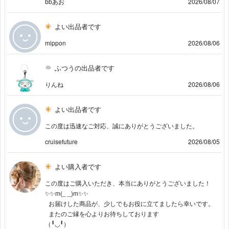
bbあお
2026/08/07
よい出品者です
mippon
2026/08/06
ふつうの出品者です
りんね
2026/08/06
よい出品者です
この度は迅速なご対応、誠にありがとうございました。
cruisefuture
2026/08/05
よい購入者です
この度はご購入いただき、本当にありがとうございました！
✨✨m(_ _)m✨✨
お届けした商品が、少しでもお役に立てましたら幸いです。
またのご縁を心よりお待ちしております
（╹◡╹）