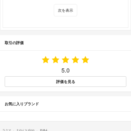
次を表示
取引の評価
5.0
評価を見る
お気に入りブランド
ラクマ
まゆん's shop
まゆん