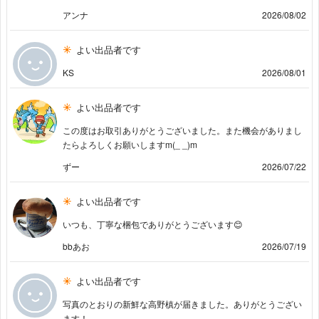
アンナ
2026/08/02
よい出品者です
KS
2026/08/01
よい出品者です
この度はお取引ありがとうございました。また機会がありまし
たらよろしくお願いしますm(_ _)m
ずー
2026/07/22
よい出品者です
いつも、丁寧な梱包でありがとうございます😊
bbあお
2026/07/19
よい出品者です
写真のとおりの新鮮な高野槙が届きました。ありがとうござい
ます！