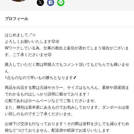
プロフィール
はじめまして.:*☆
よろしくお願いいたします😌🌼
Wワークしている為、仕事の都合上返信が遅れてしまう場合がございま
す。ご了承くださいませ😌
購入していただく際は即購入でもコメント頂いてもどちらでも構いませ
ん
1点ものなので早いもの勝ちとなります🎵
商品を出品する際は元値やカラー、サイズはもちろん、素材や原産国ま
でわかるものはしっかり説明に載せております！
心配であればホームページなどでご覧くださいませ。
また、梱包は基本家にあるものでお包みしております。ダンボールは使
い回しのものですご了承くださいませ。
お値下げ交渉も行なっております！その際は送料を少しでも減らすため
箱などつけておりません。配送袋や紙袋でお送りいたします