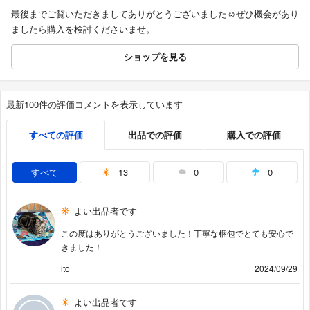
最後までご覧いただきましてありがとうございました☺️ぜひ機会があり
ましたら購入を検討くださいませ。
ショップを見る
最新100件の評価コメントを表示しています
すべての評価
出品での評価
購入での評価
すべて
13
0
0
よい出品者です
この度はありがとうございました！丁寧な梱包でとても安心で
きました！
ito
2024/09/29
よい出品者です