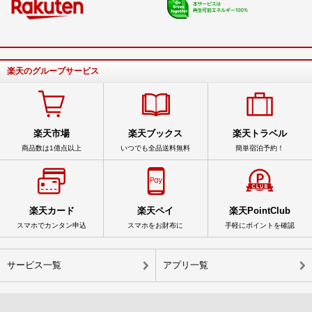
楽天のグループサービス
楽天市場
楽天ブックス
楽天トラベル
商品数は1億点以上
いつでも全品送料無料
簡単宿泊予約！
楽天カード
楽天ペイ
楽天PointClub
スマホでカンタン申込
スマホをお財布に
手軽にポイントを確認
サービス一覧
アプリ一覧