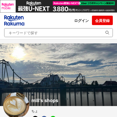
ログイン
会員登録
mi8's shops
ちょ