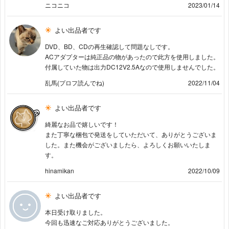
ニコニコ
2023/01/14
よい出品者です
DVD、BD、CDの再生確認して問題なしです。
ACアダプターは純正品の物があったので此方を使用しました。
付属していた物は出力DC12V2.5Aなので使用しませんでした。
乱馬(プロフ読んでね)
2022/11/04
よい出品者です
綺麗なお品で嬉しいです！
また丁寧な梱包で発送をしていただいて、ありがとうございま
した。また機会がございましたら、よろしくお願いいたしま
す。
hinamikan
2022/10/09
よい出品者です
本日受け取りました。
今回も迅速なご対応ありがとうございました。