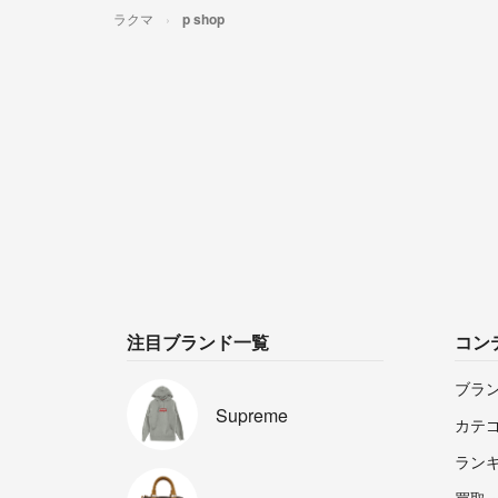
ラクマ
p shop
注目ブランド一覧
コン
ブラ
Supreme
カテ
ラン