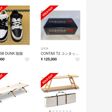
LEICA
 SB DUNK 陰陽
CONTAX T2 コンタックス フィルムカメラ
000
¥
125,000