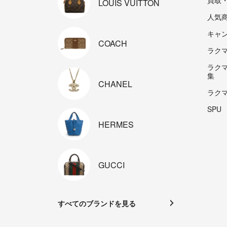
買取
LOUIS
VUITTON
人気
キャ
COACH
ラクマp
ラク
集
CHANEL
ラク
SPU
HERMES
GUCCI
すべてのブランドを見る