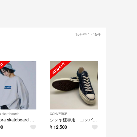
15件中 1 - 15件
a skateboards
CONVERSE
Diaspora skateboard ハット
シンヤ様専用 コンバース チャックテーラー
00
¥
12,500