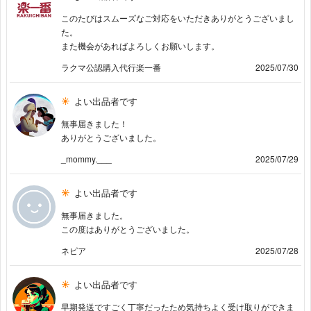
このたびはスムーズなご対応をいただきありがとうございまし
た。
また機会があればよろしくお願いします。
ラクマ公認購入代行楽一番
2025/07/30
よい出品者です
無事届きました！
ありがとうございました。
_mommy.___
2025/07/29
よい出品者です
無事届きました。
この度はありがとうございました。
ネピア
2025/07/28
よい出品者です
早期発送ですごく丁寧だったため気持ちよく受け取りができま