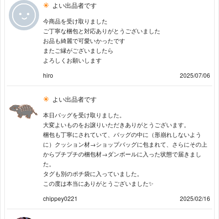
よい出品者です
今商品を受け取りました
ご丁寧な梱包と対応ありがとうございました
お品も綺麗で可愛いかったです
またご縁がございましたら
よろしくお願いします
hiro
2025/07/06
よい出品者です
本日バッグを受け取りました。
大変よいものをお譲りいただきありがとうございます。
梱包も丁寧にされていて、バッグの中に（形崩れしないよう
に）クッション材→ショップバッグに包まれて、さらにその上
からプチプチの梱包材→ダンボールに入った状態で届きまし
た。
タグも別のポチ袋に入っていました。
この度は本当にありがとうございました✨
chippey0221
2025/02/16