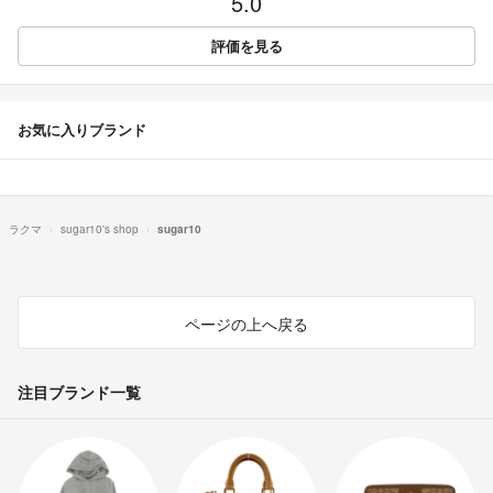
5.0
評価を見る
お気に入りブランド
ラクマ
sugar10's shop
sugar10
ページの上へ戻る
注目ブランド一覧