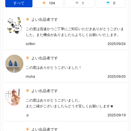
すべて
104
1
0
よい出品者です
この度は迅速かつご丁寧にご対応いただきありがとうございま
した。また機会がありましたらよろしくお願いいたします。
cotton
2025/09/24
よい出品者です
この度はありがとうございました！
riruha
2025/09/20
よい出品者です
この度はありがとうございました。
またご縁がございましたらどうぞ宜しくお願いします☻
☺︎
2025/09/19
よい出品者です