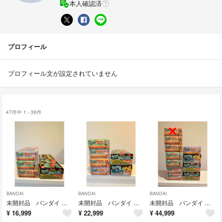
本人確認済
プロフィール
プロフィール文が設定されていません
47件中 1 - 36件
BANDAI
BANDAI
BANDAI
未開封品 バンダイ ポケモン プラコロ 絶版 当時物 まとめ売り 廃盤 Pokemon 希少③ 平成 レトロ 入手困難
未開封品 バンダイ ポケモン プラコロ 絶版 当時物 まとめ売り 廃盤 Pokemon 希少② 平成 レトロ 入手困難
未開封品 バンダイ ポケモン プラコロ まとめ売り 廃盤 Pokemon 絶版 当時物 希少① 平成 レトロ 入手困難
¥
16,999
¥
22,999
¥
44,999