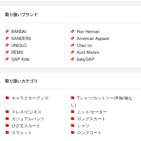
取り扱いブランド
BANDAI
Ron Herman
SANDERS
American Apparel
UNIQLO
Chez toi
REMS
Aunt Marie's
GAP Kids
babyGAP
取り扱いカテゴリ
キャラクターグッズ
Tシャツ/カットソー(半袖/袖な
し)
ドレス/ビジネス
ニット/セーター
カジュアルパンツ
ロングスカート
ひざ丈スカート
シャツ
スウェット
ロングコート