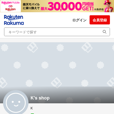
ログイン
会員登録
K's shop
K