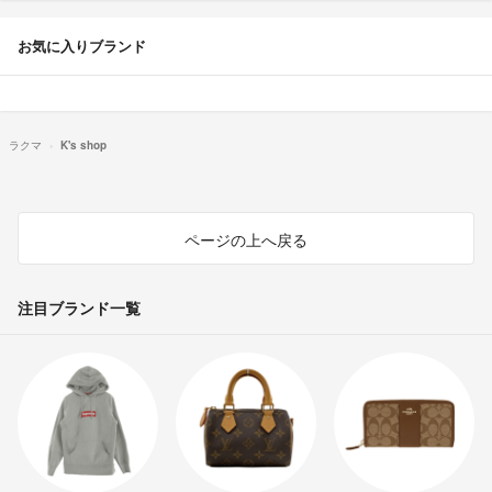
お気に入りブランド
ラクマ
K's shop
ページの上へ戻る
注目ブランド一覧