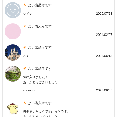
よい出品者です
シイナ
2025/07/28
よい購入者です
り
2024/02/07
よい出品者です
さくら
2023/06/13
よい出品者です
気に入りました！
ありがとうございました。
shomoon
2023/06/05
よい購入者です
無事届いたようで良かったです。
ありがとうございました！