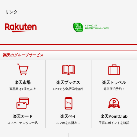
リンク
楽天のグループサービス
楽天市場
楽天ブックス
楽天トラベル
商品数は1億点以上
いつでも全品送料無料
簡単宿泊予約！
楽天カード
楽天ペイ
楽天PointClub
スマホでカンタン申込
スマホをお財布に
手軽にポイントを確認