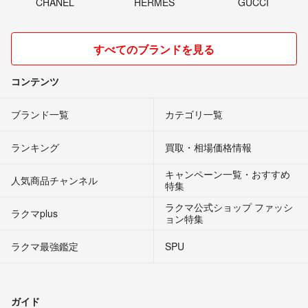
CHANEL
HERMES
GUCCI
すべてのブランドを見る
コンテンツ
ブランド一覧
カテゴリ一覧
ランキング
買取・相場価格情報
キャンペーン一覧・おすすめ
人気商品チャンネル
特集
ラクマ公式ショップ ファッシ
ラクマplus
ョン特集
ラクマ最強鑑定
SPU
ガイド