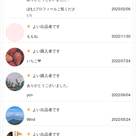
ぽむ(プロフィールご覧くださ
2023/02/06
い)
よい出品者です
ももね
2022/11/30
よい購入者です
いちご💙
2022/07/24
よい購入者です
ありがとうございました。
yun
2022/06/04
よい出品者です
Wind
2022/05/24
よい出品者です