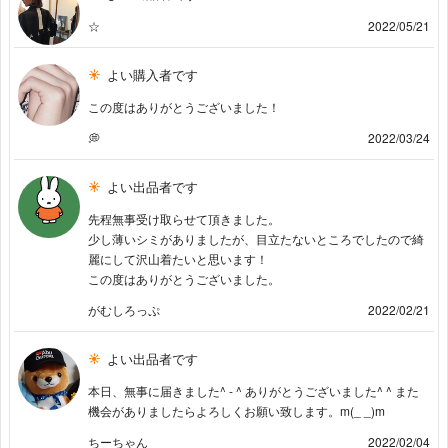
☆
2022/05/21
よい購入者です
この度はありがとうございました！
💭
2022/03/24
よい出品者です
先程無事受け取らせて頂きました。
少し薄いシミがありましたが、目立たないところでしたので綺
麗にして沢山着たいと思います！
この度はありがとうございました。
がむしろっぷ
2022/02/21
よい出品者です
本日、無事に届きました^ - ^ ありがとうございました^ ^ また
機会がありましたらよろしくお願い致します。m(_ _)m
ちーちゃん
2022/02/04