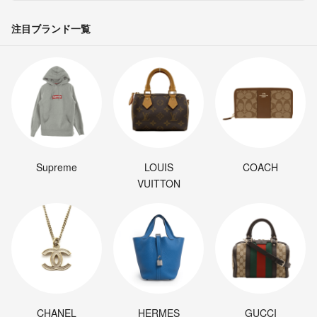
注目ブランド一覧
Supreme
LOUIS
COACH
VUITTON
CHANEL
HERMES
GUCCI