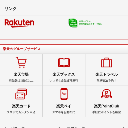
リンク
楽天のグループサービス
楽天市場
楽天ブックス
楽天トラベル
商品数は1億点以上
いつでも全品送料無料
簡単宿泊予約！
楽天カード
楽天ペイ
楽天PointClub
スマホでカンタン申込
スマホをお財布に
手軽にポイントを確認