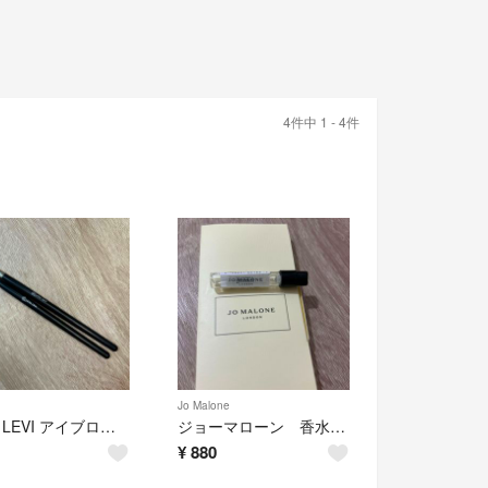
4件中 1 - 4件
Jo Malone
LENA LEVI アイブロウブラシ #10 2本セット
ジョーマローン 香水 ワイルドブルーベル
¥
880