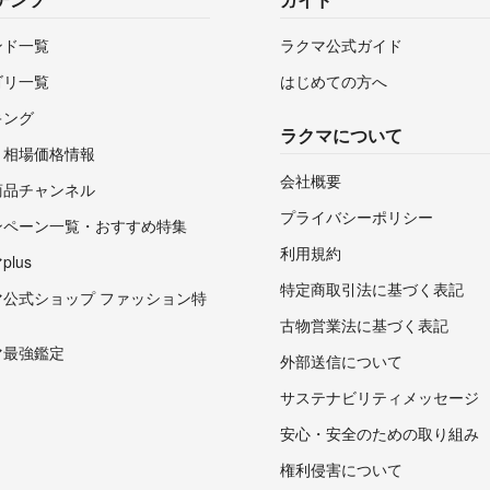
ンド一覧
ラクマ公式ガイド
ゴリ一覧
はじめての方へ
キング
ラクマについて
・相場価格情報
会社概要
商品チャンネル
プライバシーポリシー
ンペーン一覧・おすすめ特集
利用規約
lus
特定商取引法に基づく表記
マ公式ショップ ファッション特
古物営業法に基づく表記
マ最強鑑定
外部送信について
サステナビリティメッセージ
安心・安全のための取り組み
権利侵害について