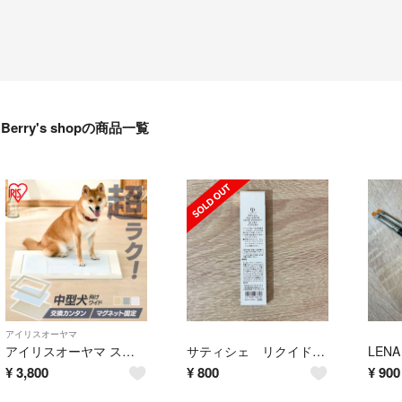
Berry's shopの商品一覧
アイリスオーヤマ
アイリスオーヤマ スクエアドッグトレー ワイド
サティシェ リクイドアイライナー ブラック 01 リフィル
¥
3,800
¥
800
¥
900