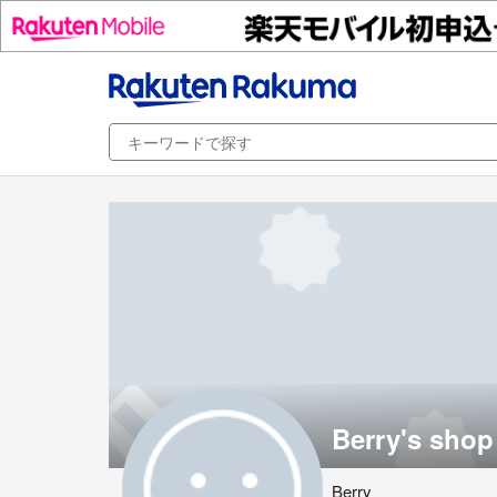
Berry's shop
Berry