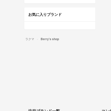
お気に入りブランド
ラクマ
Berry's shop
注目ブランド一覧
コン