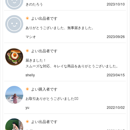
きのたろう
2023/10/10
よい出品者です
ありがとうございました、無事届きました。
マシオ
2023/09/26
よい出品者です
届きました！
スムーズな対応、キレイな商品をありがとうございました。
shelly
2023/04/15
よい購入者です
お取引ありがとうございました🙇‍♀️
yu
2022/10/02
よい出品者です