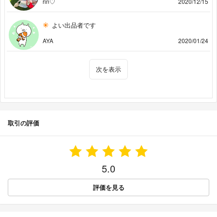
rin♡
2020/12/15
よい出品者です
AYA
2020/01/24
次を表示
取引の評価
5.0
評価を見る