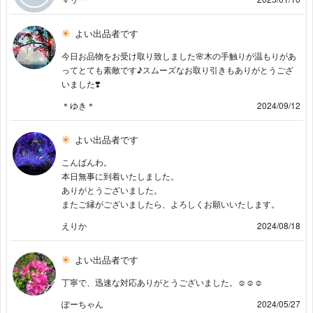
よい出品者です
今日お品物をお受け取り致しました🌸木の手触りが温もりがあ
ってとても素敵です♪スムーズなお取り引きもありがとうござ
いました❣️
＊ゆき＊
2024/09/12
よい出品者です
こんばんわ。
本日無事に到着いたしました。
ありがとうございました。
またご縁がございましたら、よろしくお願いいたします。
えりか
2024/08/18
よい出品者です
丁寧で、迅速な対応ありがとうございました。☺️☺️☺️
ぽーちゃん
2024/05/27