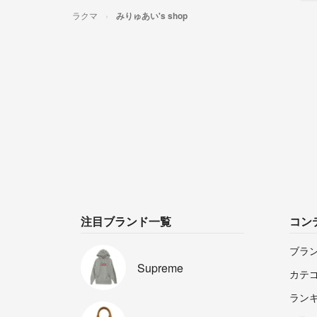
ラクマ
みりゅあい's shop
注目ブランド一覧
コン
ブラ
Supreme
カテ
ラン