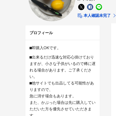
本人確認未完了
プロフィール
⬛︎即購入OKです。
⬛︎出来るだけ迅速な対応心掛けており
ますが、小さな子供がいるので稀に遅
れる場合があります。ご了承くださ
い。
⬛︎他サイトでも出品してる可能性があ
りますので、
急に消す場合もあります。
また、かぶった場合は先に購入してい
ただいた方を優先させていただきま
す。