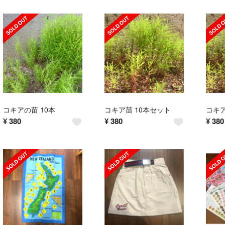
コキアの苗 10本
コキア苗 10本セット
コキア
¥
380
¥
380
¥
380