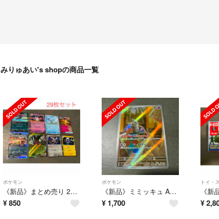
みりゅあい's shopの商品一覧
ポケモン
ポケモン
トイ・
《新品》まとめ売り 29枚セット ポケモンカード シャイニートレジャー
《新品》ミミッキュ AR ポケモンカード シャイニートレジャーex
¥
850
¥
1,700
¥
2,8