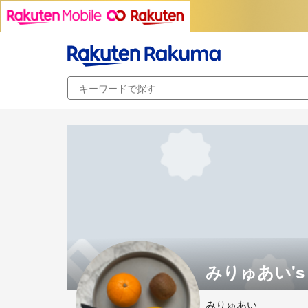
みりゅあい's 
みりゅあい