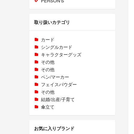
PERSON'S
取り扱いカテゴリ
カード
シングルカード
キャラクターグッズ
その他
その他
ペン/マーカー
フェイスパウダー
その他
結婚/出産/子育て
傘立て
お気に入りブランド