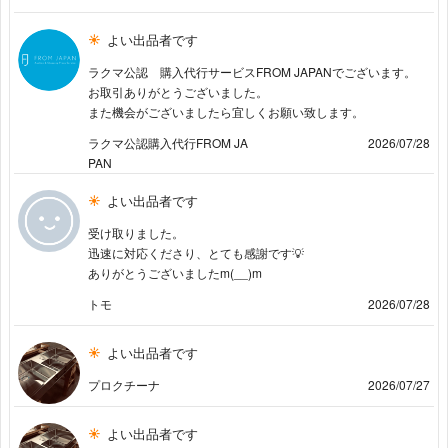
よい出品者です
ラクマ公認 購入代行サービスFROM JAPANでございます。
お取引ありがとうございました。
また機会がございましたら宜しくお願い致します。
ラクマ公認購入代行FROM JA
2026/07/28
PAN
よい出品者です
受け取りました。
迅速に対応くださり、とても感謝です💡
ありがとうございましたm(__)m
トモ
2026/07/28
よい出品者です
プロクチーナ
2026/07/27
よい出品者です