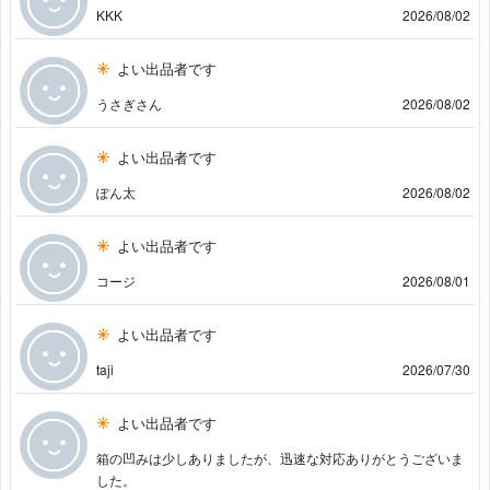
KKK
2026/08/02
よい出品者です
うさぎさん
2026/08/02
よい出品者です
ぽん太
2026/08/02
よい出品者です
コージ
2026/08/01
よい出品者です
taji
2026/07/30
よい出品者です
箱の凹みは少しありましたが、迅速な対応ありがとうございま
した。