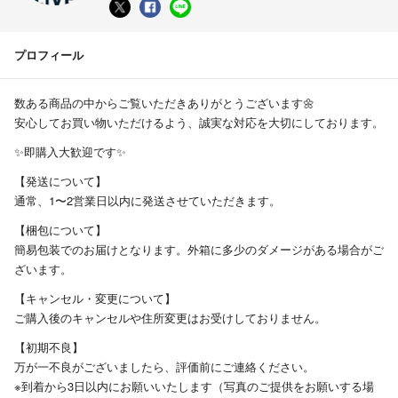
プロフィール
数ある商品の中からご覧いただきありがとうございます🌼
安心してお買い物いただけるよう、誠実な対応を大切にしております。
✨即購入大歓迎です✨
【発送について】
通常、1〜2営業日以内に発送させていただきます。
【梱包について】
簡易包装でのお届けとなります。外箱に多少のダメージがある場合がご
ざいます。
【キャンセル・変更について】
ご購入後のキャンセルや住所変更はお受けしておりません。
【初期不良】
万が一不良がございましたら、評価前にご連絡ください。
※到着から3日以内にお願いいたします（写真のご提供をお願いする場