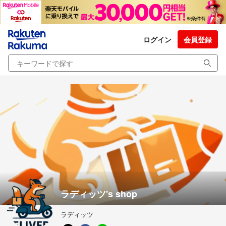
ログイン
会員登録
ラディッツ's shop
ラディッツ