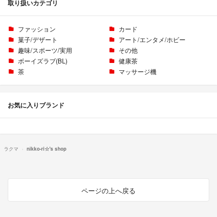
取り扱いカテゴリ
ファッション
カード
菓子/デザート
アート/エンタメ/ホビー
趣味/スポーツ/実用
その他
ボーイズラブ(BL)
健康茶
茶
マッサージ機
お気に入りブランド
ラクマ
nikko-ri☆'s shop
ページの上へ戻る