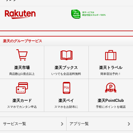
楽天のグループサービス
楽天市場
楽天ブックス
楽天トラベル
商品数は1億点以上
いつでも全品送料無料
簡単宿泊予約！
楽天カード
楽天ペイ
楽天PointClub
スマホでカンタン申込
スマホをお財布に
手軽にポイントを確認
サービス一覧
アプリ一覧