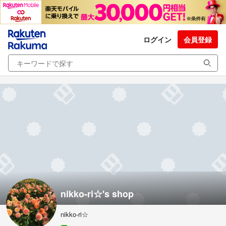
ログイン
会員登録
nikko-ri☆'s shop
nikko-ri☆