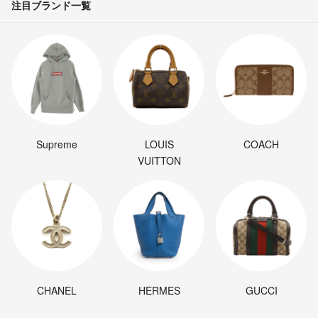
注目ブランド一覧
Supreme
LOUIS
COACH
VUITTON
CHANEL
HERMES
GUCCI