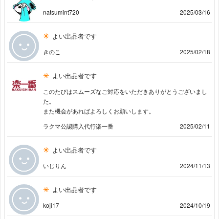
natsumint720
2025/03/16
よい出品者です
きのこ
2025/02/18
よい出品者です
このたびはスムーズなご対応をいただきありがとうございまし
た。
また機会があればよろしくお願いします。
ラクマ公認購入代行楽一番
2025/02/11
よい出品者です
いじりん
2024/11/13
よい出品者です
koji17
2024/10/19