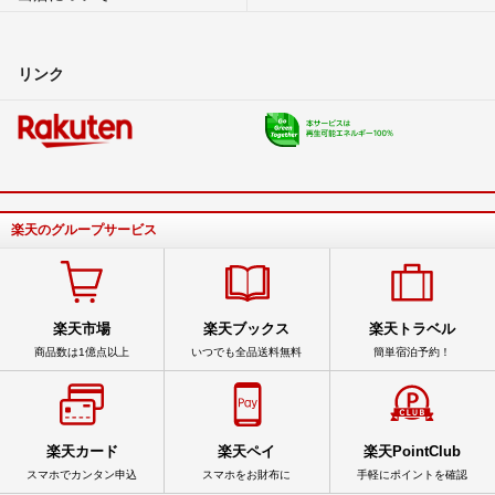
リンク
楽天のグループサービス
楽天市場
楽天ブックス
楽天トラベル
商品数は1億点以上
いつでも全品送料無料
簡単宿泊予約！
楽天カード
楽天ペイ
楽天PointClub
スマホでカンタン申込
スマホをお財布に
手軽にポイントを確認