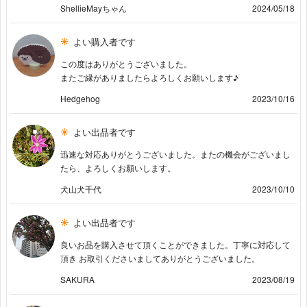
ShellieMayちゃん
2024/05/18
よい購入者です
この度はありがとうございました。
またご縁がありましたらよろしくお願いします♪
Hedgehog
2023/10/16
よい出品者です
迅速な対応ありがとうございました。またの機会がございまし
たら、よろしくお願いします。
犬山犬千代
2023/10/10
よい出品者です
良いお品を購入させて頂くことができました。丁寧に対応して
頂き お取引くださいましてありがとうございました。
SAKURA
2023/08/19