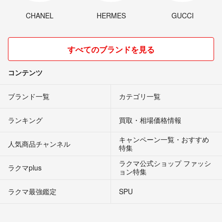
CHANEL
HERMES
GUCCI
すべてのブランドを見る
コンテンツ
ブランド一覧
カテゴリ一覧
ランキング
買取・相場価格情報
キャンペーン一覧・おすすめ
人気商品チャンネル
特集
ラクマ公式ショップ ファッシ
ラクマplus
ョン特集
ラクマ最強鑑定
SPU