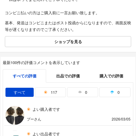
コンビニ払いの方はご購入前に一言お願い致します。
基本、発送はコンビニまたはポスト投函からになりますので、画面反映
等が遅くなりますのでご了承ください。
ショップを見る
最新100件の評価コメントを表示しています
すべての評価
出品での評価
購入での評価
すべて
117
0
0
よい購入者です
プーさん
2026/03/05
よい出品者です