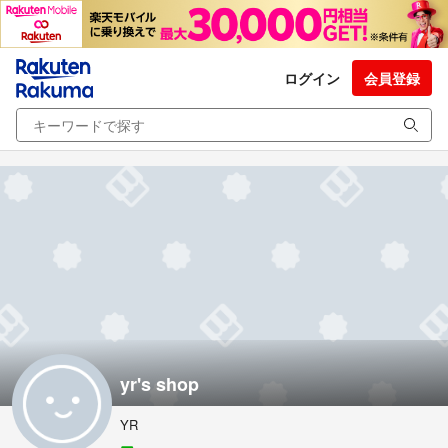
ログイン
会員登録
yr's shop
YR