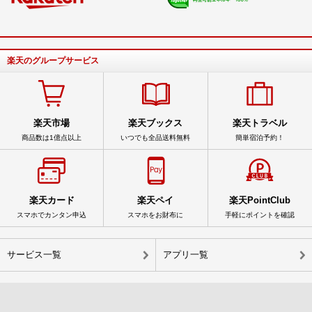
楽天のグループサービス
楽天市場
楽天ブックス
楽天トラベル
商品数は1億点以上
いつでも全品送料無料
簡単宿泊予約！
楽天カード
楽天ペイ
楽天PointClub
スマホでカンタン申込
スマホをお財布に
手軽にポイントを確認
サービス一覧
アプリ一覧