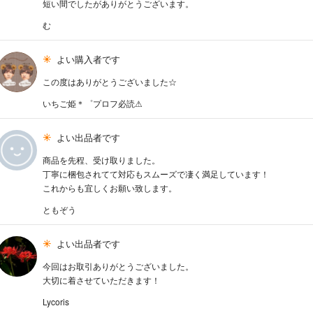
短い間でしたがありがとうございます。
む
よい購入者です
この度はありがとうございました☆
いちご姫＊゜プロフ必読⚠︎
よい出品者です
商品を先程、受け取りました。
丁寧に梱包されてて対応もスムーズで凄く満足しています！
これからも宜しくお願い致します。
ともぞう
よい出品者です
今回はお取引ありがとうございました。
大切に着させていただきます！
Lycoris