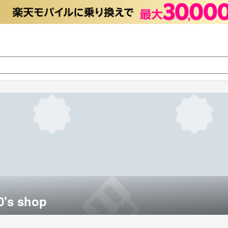
0's shop