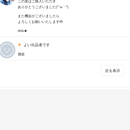
この度はご購入いただき
ありがとうございました(*´ω｀*)
また機会がございましたら
よろしくお願いいたします🤲
reia★
よい出品者です
酒壺
次を表示