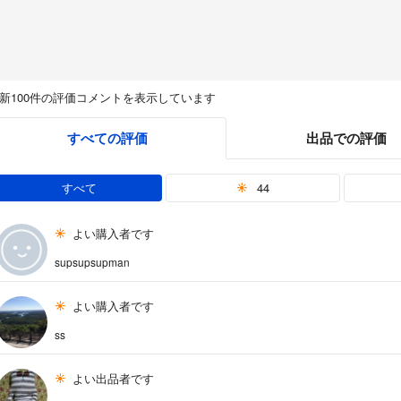
新100件の評価コメントを表示しています
すべての評価
出品での評価
すべて
44
よい購入者です
supsupsupman
よい購入者です
ss
よい出品者です