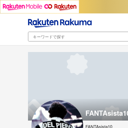
FANTAsista1
FANTAsista10