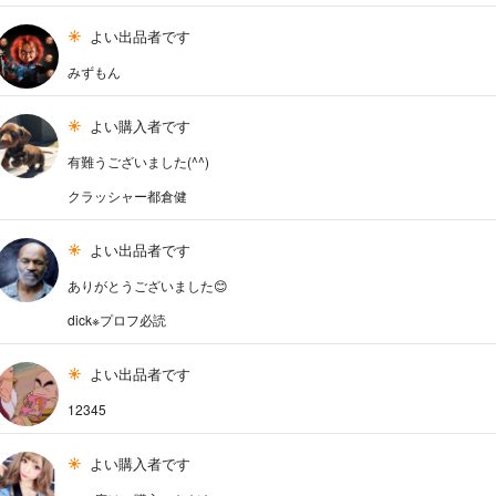
よい出品者です
みずもん
よい購入者です
有難うございました(^^)
クラッシャー都倉健
よい出品者です
ありがとうございました😊
dick※プロフ必読
よい出品者です
12345
よい購入者です