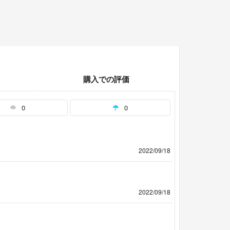
購入での評価
0
0
2022/09/18
2022/09/18