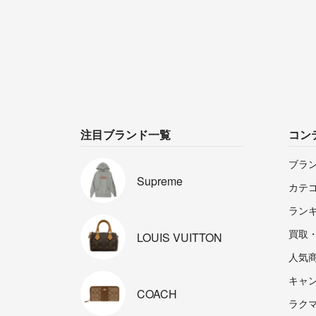
注目ブランド一覧
コン
ブラ
Supreme
カテ
ラン
買取
LOUIS
VUITTON
人気
キャ
COACH
ラクマp