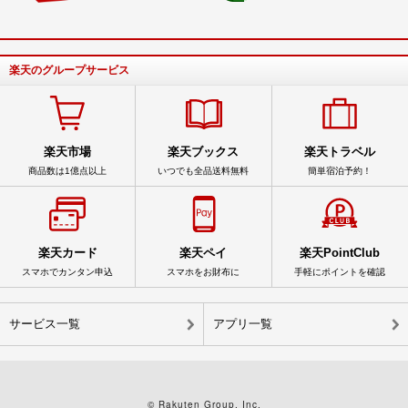
楽天のグループサービス
楽天市場
楽天ブックス
楽天トラベル
商品数は1億点以上
いつでも全品送料無料
簡単宿泊予約！
楽天カード
楽天ペイ
楽天PointClub
スマホでカンタン申込
スマホをお財布に
手軽にポイントを確認
サービス一覧
アプリ一覧
© Rakuten Group, Inc.