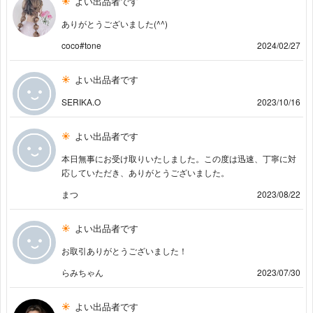
よい出品者です
ありがとうございました(^^)
coco#tone
2024/02/27
よい出品者です
SERIKA.O
2023/10/16
よい出品者です
本日無事にお受け取りいたしました。この度は迅速、丁寧に対
応していただき、ありがとうございました。
まつ
2023/08/22
よい出品者です
お取引ありがとうございました！
らみちゃん
2023/07/30
よい出品者です