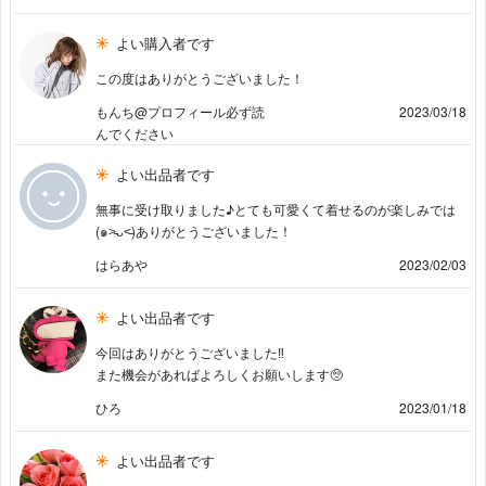
よい購入者です
この度はありがとうございました！
もんち@プロフィール必ず読
2023/03/18
んでください
よい出品者です
無事に受け取りました♪とても可愛くて着せるのが楽しみでは
(๑˃̵ᴗ˂̵)ありがとうございました！
はらあや
2023/02/03
よい出品者です
今回はありがとうございました‼︎
また機会があればよろしくお願いします🥺
ひろ
2023/01/18
よい出品者です