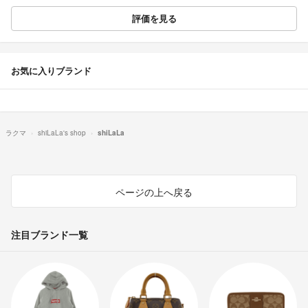
評価を見る
お気に入りブランド
ラクマ
shiLaLa's shop
shiLaLa
ページの上へ戻る
注目ブランド一覧