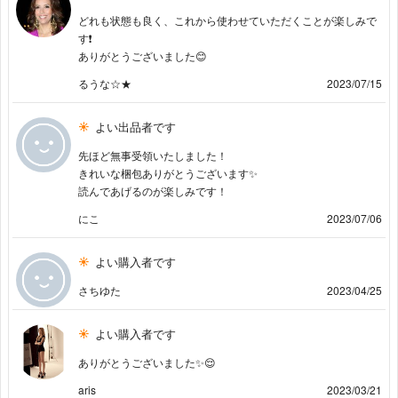
どれも状態も良く、これから使わせていただくことが楽しみで
す❗️
ありがとうございました😊
るうな☆★
2023/07/15
よい出品者です
先ほど無事受領いたしました！
きれいな梱包ありがとうございます✨
読んであげるのが楽しみです！
にこ
2023/07/06
よい購入者です
さちゆた
2023/04/25
よい購入者です
ありがとうございました✨😌
aris
2023/03/21