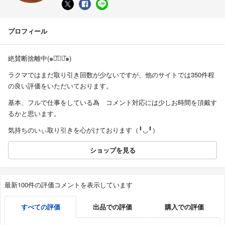
プロフィール
絶賛断捨離中(๑･̑◡･̑๑)
ラクマではまだ取り引き回数が少ないですが、他のサイトでは350件程
の良い評価をいただいております。
基本、フルで仕事をしている為 コメント対応には少しお時間を頂戴す
るかと思います。
気持ちのいぃ取り引きを心がけております（╹◡╹）
ショップを見る
最新100件の評価コメントを表示しています
すべての評価
出品での評価
購入での評価