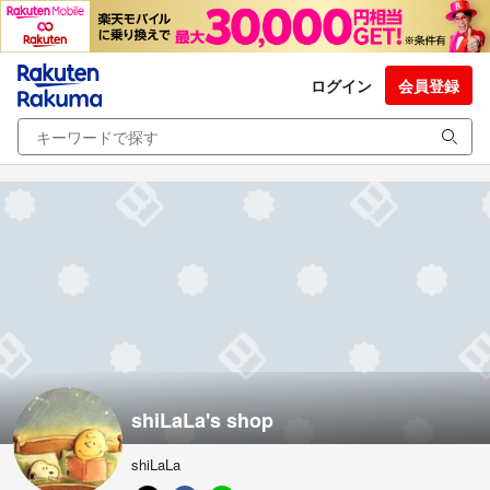
ログイン
会員登録
shiLaLa's shop
shiLaLa