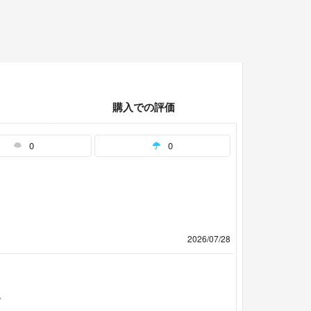
購入での評価
0
0
2026/07/28
。