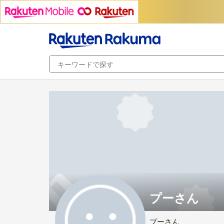
プーさん
プーさん