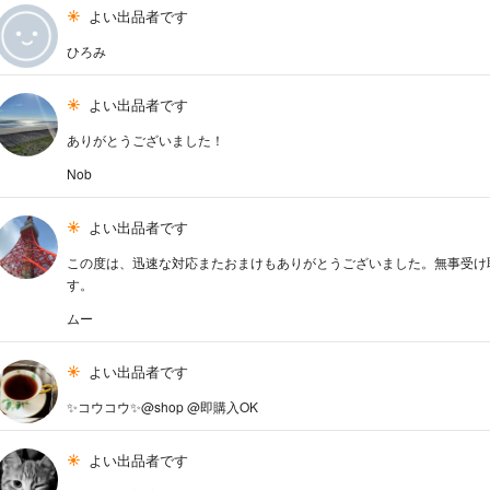
よい出品者です
ひろみ
よい出品者です
ありがとうございました！
Nob
よい出品者です
この度は、迅速な対応またおまけもありがとうございました。無事受け
す。
ムー
よい出品者です
✨コウコウ✨@shop @即購入OK
よい出品者です