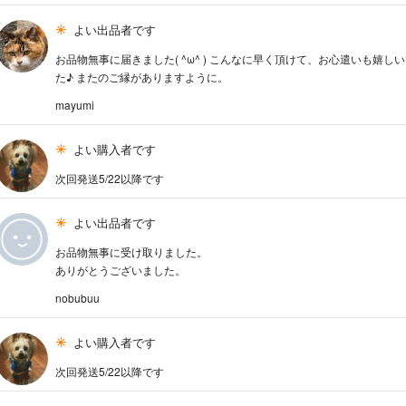
よい出品者です
お品物無事に届きました( ^ω^ ) こんなに早く頂けて、お心遣いも
た♪ またのご縁がありますように。
mayumi
よい購入者です
次回発送5/22以降です
よい出品者です
お品物無事に受け取りました。
ありがとうございました。
nobubuu
よい購入者です
次回発送5/22以降です