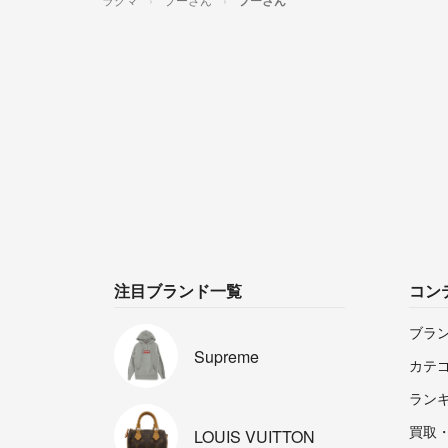
プーさん
注目ブランド一覧
コン
ブラ
Supreme
カテ
ラン
買取
LOUIS
VUITTON