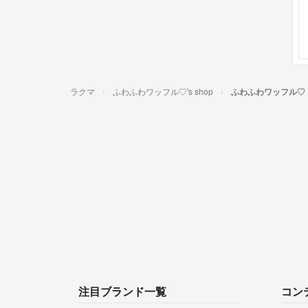
ラクマ
ふわふわワッフル♡'s shop
ふわふわワッフル♡
注目ブランド一覧
コン