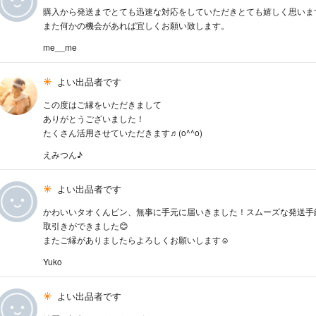
購入から発送までとても迅速な対応をしていただきとても嬉しく思いま
また何かの機会があれば宜しくお願い致します。
me__me
よい出品者です
この度はご縁をいただきまして
ありがとうございました！
たくさん活用させていただきます♬(o^^o)
えみつん♪
よい出品者です
かわいいタオくんピン、無事に手元に届いきました！スムーズな発送手
取引きができました😊
またご縁がありましたらよろしくお願いします☺️
Yuko
よい出品者です