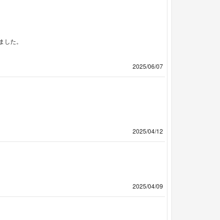
ました。
2025/06/07
2025/04/12
2025/04/09