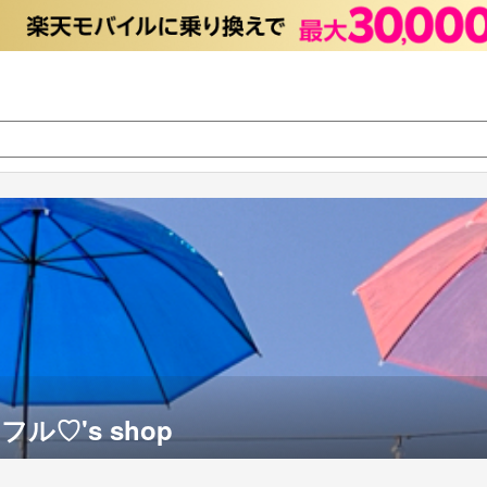
ル♡'s shop