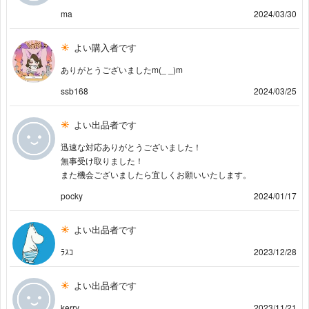
ma
2024/03/30
よい購入者です
ありがとうございましたm(_ _)m
ssb168
2024/03/25
よい出品者です
迅速な対応ありがとうございました！
無事受け取りました！
また機会ございましたら宜しくお願いいたします。
pocky
2024/01/17
よい出品者です
ﾗｽｺ
2023/12/28
よい出品者です
kerry
2023/11/21