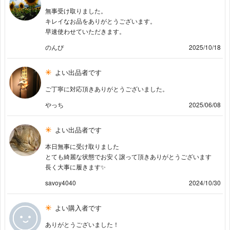
無事受け取りました。
キレイなお品をありがとうございます。
早速使わせていただきます。
のんぴ
2025/10/18
よい出品者です
ご丁寧に対応頂きありがとうございました。
やっち
2025/06/08
よい出品者です
本日無事に受け取りました
とても綺麗な状態でお安く譲って頂きありがとうございます
長く大事に履きます✨
savoy4040
2024/10/30
よい購入者です
ありがとうございました！