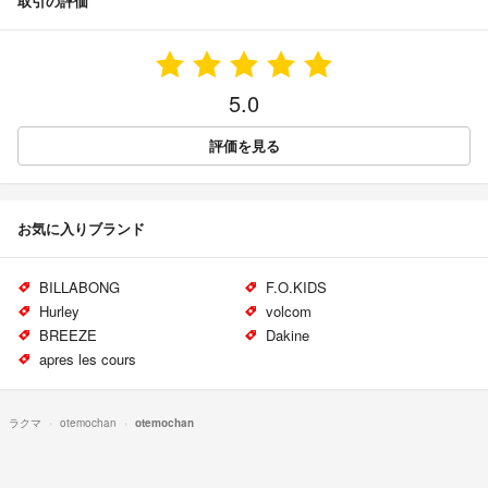
取引の評価
5.0
評価を見る
お気に入りブランド
BILLABONG
F.O.KIDS
Hurley
volcom
BREEZE
Dakine
apres les cours
ラクマ
otemochan
otemochan