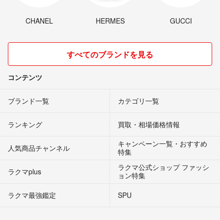
CHANEL
HERMES
GUCCI
すべてのブランドを見る
コンテンツ
ブランド一覧
カテゴリ一覧
ランキング
買取・相場価格情報
キャンペーン一覧・おすすめ
人気商品チャンネル
特集
ラクマ公式ショップ ファッシ
ラクマplus
ョン特集
ラクマ最強鑑定
SPU