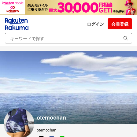
ログイン
会員登録
otemochan
otemochan