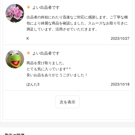
よい出品者です
出品者の終始にわたり迅速なご対応に感謝します。ご丁寧な梱
包により綺麗な商品を確認しました。スムーズなお取り引きに
満足しています。活用させていただきます。
K
2023/10/27
よい出品者です
商品を受け取りました。
とても気に入っています^ ^
良いお品をありがとうございました！
ぽんた3
2023/10/18
次を表示