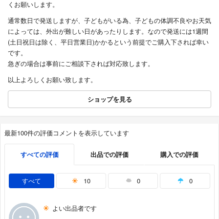
くお願いします。
通常数日で発送しますが、子どもがいる為、子どもの体調不良やお天気
によっては、外出が難しい日があったりします。なので発送には1週間
(土日祝日は除く、平日営業日)かかるという前提でご購入下されば幸い
です。
急ぎの場合は事前にご相談下されば対応致します。
以上よろしくお願い致します。
ショップを見る
最新100件の評価コメントを表示しています
すべての評価
出品での評価
購入での評価
すべて
10
0
0
よい出品者です