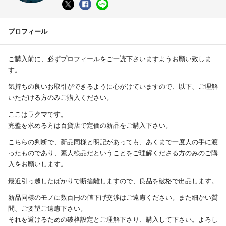
プロフィール
ご購入前に、必ずプロフィールをご一読下さいますようお願い致しま
す。
気持ちの良いお取引ができるように心がけていますので、以下、ご理解
いただける方のみご購入ください。
ここはラクマです。
完璧を求める方は百貨店で定価の新品をご購入下さい。
こちらの判断で、新品同様と明記があっても、あくまで一度人の手に渡
ったものであり、素人検品だということをご理解くださる方のみのご購
入をお願いします。
最近引っ越したばかりで断捨離しますので、良品を破格で出品します。
新品同様のモノに数百円の値下げ交渉はご遠慮ください。また細かい質
問、ご要望ご遠慮下さい。
それを避けるための破格設定とご理解下さり、購入して下さい。よろし