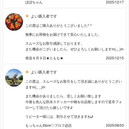
ぼぼちゃん
2025/12/17
よい購入者です
この度はご購入ありがとうございました^ ^
無事にお荷物をお届けできて安心いたしました。
スムーズなお取引感謝しております。
また機会がございましたら、ぜひよろしくお願いしますm(._.)m
発送８月９日★ともも★
2025/12/15
よい購入者です
この度は、スムーズなお取引をして頂き誠にありがとうござい
ますm(_ _)m
また機会がありましたら、宜しくお願い致します
今後も色んな防水ステッカーや物を出品致しますので是非フォ
ローして頂けたら嬉しいです♪
リピーター様には、割引させて頂きますね♪
もっちゃんStore♡プロフ必読
2025/08/03