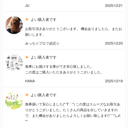
JU
2025/12/21
よい購入者です
お取引頂きありがとうございます。 機会ありましたら、またお
願いします。
みっち☆プロフ必読☆
2025/12/20
よい購入者です
無事にお届けする事ができ安心致しました。
この度はご購入いただきありがとうございました。
HANA
2025/12/19
よい購入者です
無事届いて安心しました(*´∇｀*) この度はスムーズなお取引あ
りがとうございました。たくさんの商品を出していきますの
で、また機会がありましたらよろしくお願い致します(*ˊ˘ˋ*)｡♪:
*°