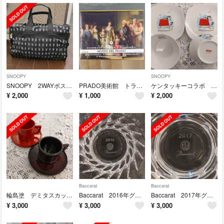
SNOOPY
SNOOPY
SNOOPY 2WAYボストンバッグ
PRADO美術館 トランプ 未開封
ケンタッキーコラボ SNOOPY ボウル＆プレート
¥
2,000
¥
1,000
¥
2,000
Baccarat
Baccarat
輪島塗 デミタスカップ＆ソーサー
Baccarat 2016年グラス
Baccarat 2017年グラス
¥
3,000
¥
3,000
¥
3,000