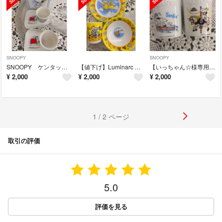
SNOOPY
SNOOPY
SNOOPY ケンタッキーコラボ カップ＆ソーサー
【値下げ】Luminarc 子ども用食器セット
【いっちゃん☆様専用】SNOOPY MARLOWEコラボ
¥
2,000
¥
2,000
¥
2,000
1 / 2 ページ
取引の評価
5.0
評価を見る