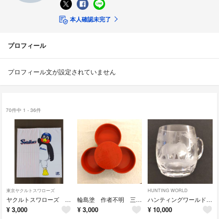
本人確認未完了
プロフィール
プロフィール文が設定されていません
70件中 1 - 36件
東京ヤクルトスワローズ
HUNTING WORLD
ヤクルトスワローズ 2026Crewユニフォームとつば九郎暖簾
輪島塗 作者不明 三段重
ハンティングワールド グラスマグカップ
¥
3,000
¥
3,000
¥
10,000