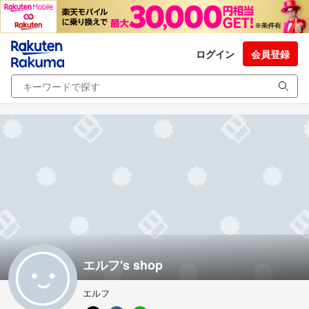
ログイン
会員登録
エルフ's shop
エルフ