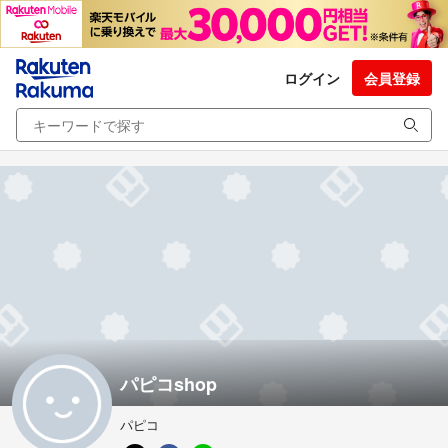
ログイン
会員登録
パピコshop
パピコ