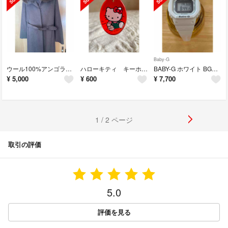
Baby-G
ウール100%アンゴラ ステンカラー ロングコート リアルファー エポレーヌ
ハローキティ キーホルダー
BABY-G ホワイト BGD-5000-7JF
¥
5,000
¥
600
¥
7,700
1 / 2 ページ
取引の評価
5.0
評価を見る