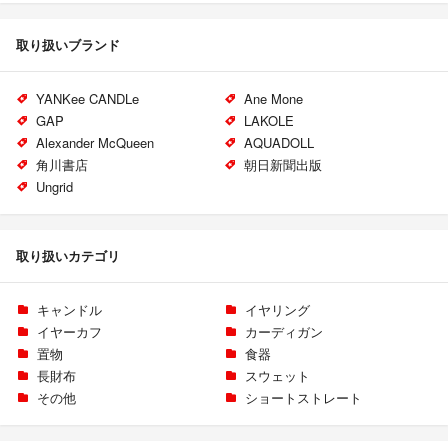
取り扱いブランド
YANKee CANDLe
Ane Mone
GAP
LAKOLE
Alexander McQueen
AQUADOLL
角川書店
朝日新聞出版
Ungrid
取り扱いカテゴリ
キャンドル
イヤリング
イヤーカフ
カーディガン
置物
食器
長財布
スウェット
その他
ショートストレート