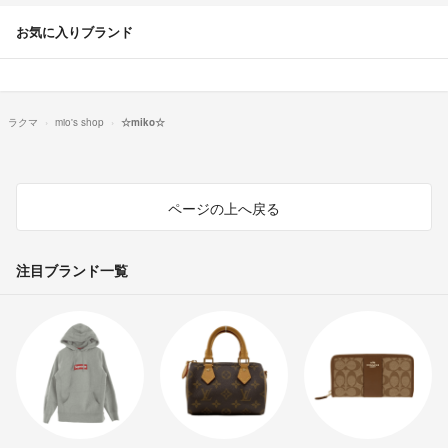
お気に入りブランド
ラクマ
mio's shop
☆miko☆
ページの上へ戻る
注目ブランド一覧