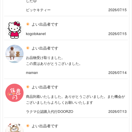
した😊
ビッケキティー
2026/07/15
よい出品者です
kogotokanet
2026/07/15
よい出品者です
お品物受け取りました。
この度はありがとうございました。
maman
2026/07/14
よい出品者です
商品到着いたしました。ありがとうございました。また機会が
ございましたらよろしくお願いいたします
ラクマ公認購入代行DOORZO
2026/07/13
よい出品者です