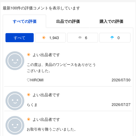
最新100件の評価コメントを表示しています
すべての評価
出品での評価
購入での評価
すべて
1,943
6
0
よい出品者です
この度は、美品のワンピースをありがとう
ございました。
♡HIROMI
2026/07/30
よい出品者です
らくま
2026/07/27
よい出品者です
お取引有り難うございました。