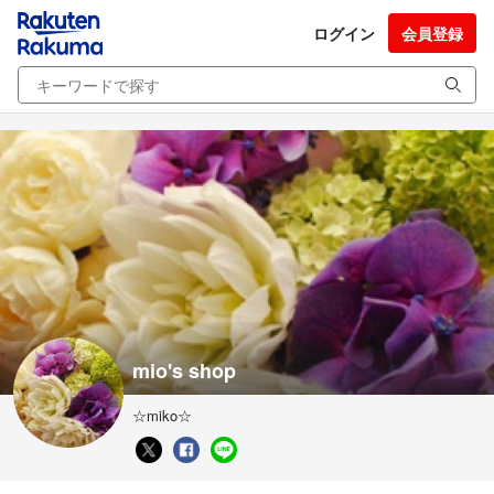
ログイン
会員登録
mio's shop
☆miko☆