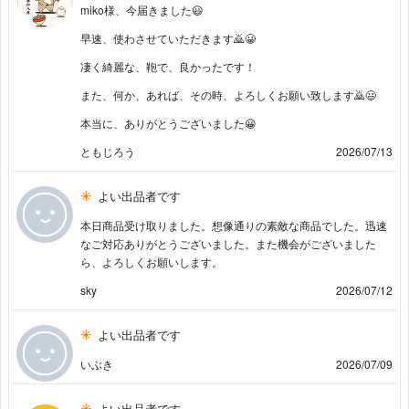
miko様、今届きました😃
早速、使わさせていただきます🙇😀
凄く綺麗な、鞄で、良かったです！
また、何か、あれば、その時、よろしくお願い致します🙇😃
本当に、ありがとうございました😀
ともじろう
2026/07/13
よい出品者です
本日商品受け取りました。想像通りの素敵な商品でした。迅速
なご対応ありがとうございました。また機会がございました
ら、よろしくお願いします。
sky
2026/07/12
よい出品者です
いぶき
2026/07/09
よい出品者です