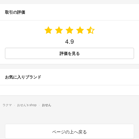
取引の評価
4.9
評価を見る
お気に入りブランド
ラクマ
おせん's shop
おせん
ページの上へ戻る