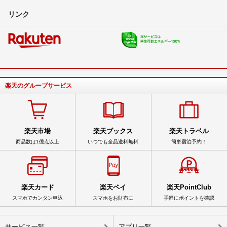
リンク
楽天のグループサービス
楽天市場
楽天ブックス
楽天トラベル
商品数は1億点以上
いつでも全品送料無料
簡単宿泊予約！
楽天カード
楽天ペイ
楽天PointClub
スマホでカンタン申込
スマホをお財布に
手軽にポイントを確認
サービス一覧
アプリ一覧