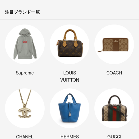
注目ブランド一覧
Supreme
LOUIS
COACH
VUITTON
CHANEL
HERMES
GUCCI