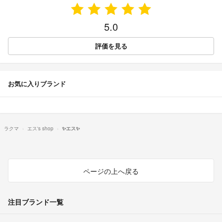
5.0
評価を見る
お気に入りブランド
ラクマ
エス's shop
✨エス✨
ページの上へ戻る
注目ブランド一覧