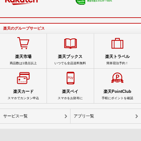
楽天のグループサービス
楽天市場
楽天ブックス
楽天トラベル
商品数は1億点以上
いつでも全品送料無料
簡単宿泊予約！
楽天カード
楽天ペイ
楽天PointClub
スマホでカンタン申込
スマホをお財布に
手軽にポイントを確認
サービス一覧
アプリ一覧