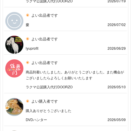
ラクマ公認購入代行DOORZO
2026/07/19
よい出品者です
薆
2026/07/02
よい出品者です
lyuprofit
2026/06/29
よい出品者です
商品到着いたしました。ありがとうございました。また機会が
ございましたらよろしくお願いいたします
ラクマ公認購入代行DOORZO
2026/05/10
よい購入者です
購入ありがとうございました
DVDハンター
2026/05/09