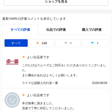
ショップを見る
最新100件の評価コメントを表示しています
すべての評価
出品での評価
購入での評価
すべて
246
1
1
よい出品者です
このたびはスムーズなご対応をいただきありがとうございまし
た。
また機会があればよろしくお願いします。
ラクマ公認購入代行楽一番
2026/08/06
よい出品者です
本日無事に届きました。
迅速で丁寧に対応してくださいました。