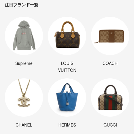
注目ブランド一覧
Supreme
LOUIS
COACH
VUITTON
CHANEL
HERMES
GUCCI