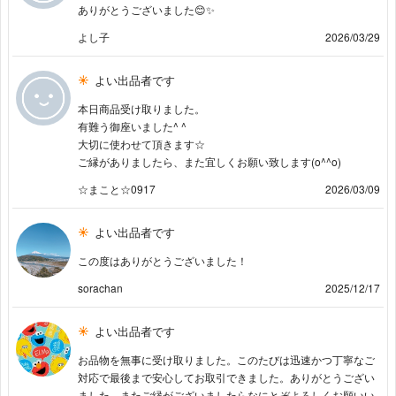
ありがとうございました😊✨
よし子
2026/03/29
よい出品者です
本日商品受け取りました。
有難う御座いました^ ^
大切に使わせて頂きます☆
ご縁がありましたら、また宜しくお願い致します(o^^o)
☆まこと☆0917
2026/03/09
よい出品者です
この度はありがとうございました！
sorachan
2025/12/17
よい出品者です
お品物を無事に受け取りました。このたびは迅速かつ丁寧なご
対応で最後まで安心してお取引できました。ありがとうござい
ました。またご縁がございましたらなにとぞよろしくお願いい