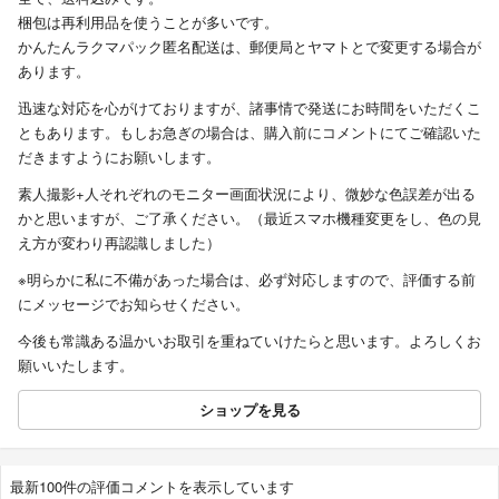
梱包は再利用品を使うことが多いです。
かんたんラクマパック匿名配送は、郵便局とヤマトとで変更する場合が
あります。
迅速な対応を心がけておりますが、諸事情で発送にお時間をいただくこ
ともあります。もしお急ぎの場合は、購入前にコメントにてご確認いた
だきますようにお願いします。
素人撮影+人それぞれのモニター画面状況により、微妙な色誤差が出る
かと思いますが、ご了承ください。（最近スマホ機種変更をし、色の見
え方が変わり再認識しました）
※明らかに私に不備があった場合は、必ず対応しますので、評価する前
にメッセージでお知らせください。
今後も常識ある温かいお取引を重ねていけたらと思います。よろしくお
願いいたします。
ショップを見る
最新100件の評価コメントを表示しています