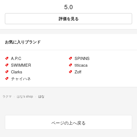
5.0
評価を見る
お気に入りブランド
A.P.C
SPINNS
SWIMMER
titicaca
Clarks
Zoff
チャイハネ
ラクマ
はな's shop
はな
ページの上へ戻る