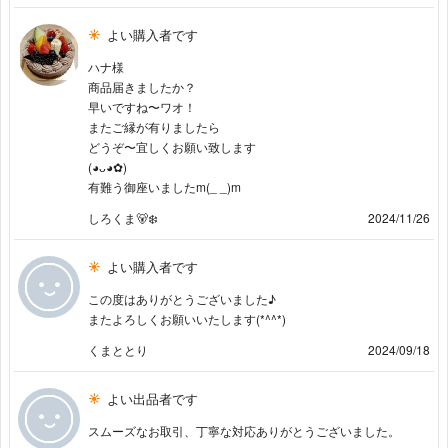
よい購入者です
ハナ様
商品届きましたか？
早いですね〜ワオ！
またご縁が有りましたら
どうぞ〜宜しくお願い致します
(⁠◕⁠ᴗ⁠◕⁠✿⁠)
有難う御座いましたm(_ _)m
しろくま🐻‍❄️
2024/11/26
よい購入者です
この度はありがとうございました♪
またよろしくお願いいたします(*^^*)
くまととり
2024/09/18
よい出品者です
スムーズなお取引、丁寧な対応ありがとうございました。