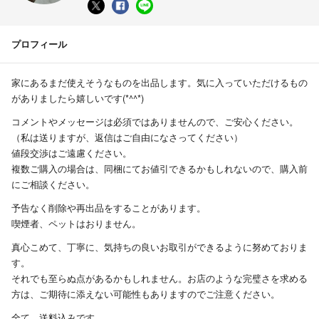
プロフィール
家にあるまだ使えそうなものを出品します。気に入っていただけるもの
がありましたら嬉しいです(*^^*)
コメントやメッセージは必須ではありませんので、ご安心ください。
（私は送りますが、返信はご自由になさってください）
値段交渉はご遠慮ください。
複数ご購入の場合は、同梱にてお値引できるかもしれないので、購入前
にご相談ください。
予告なく削除や再出品をすることがあります。
喫煙者、ペットはおりません。
真心こめて、丁寧に、気持ちの良いお取引ができるように努めておりま
す。
それでも至らぬ点があるかもしれません。お店のような完璧さを求める
方は、ご期待に添えない可能性もありますのでご注意ください。
全て、送料込みです。