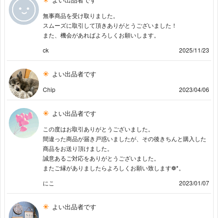
無事商品を受け取りました。
スムーズに取引して頂きありがとうございました！
また、機会があればよろしくお願いします。
ck
2025/11/23
よい出品者です
Chip
2023/04/06
よい出品者です
この度はお取引ありがとうございました。
間違った商品が届き戸惑いましたが、その後きちんと購入した
商品をお送り頂けました。
誠意あるご対応をありがとうございました。
またご縁がありましたらよろしくお願い致します❁*。
にこ
2023/01/07
よい出品者です