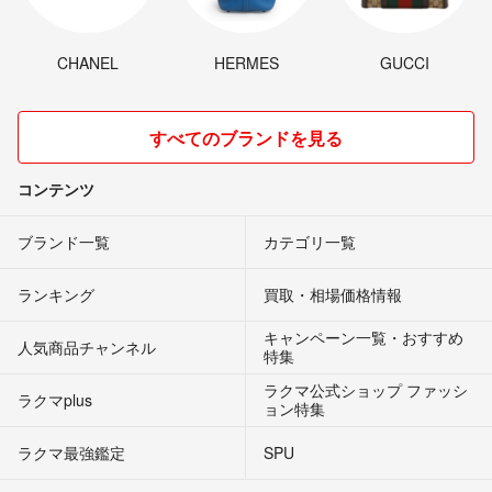
CHANEL
HERMES
GUCCI
すべてのブランドを見る
コンテンツ
ブランド一覧
カテゴリ一覧
ランキング
買取・相場価格情報
キャンペーン一覧・おすすめ
人気商品チャンネル
特集
ラクマ公式ショップ ファッシ
ラクマplus
ョン特集
ラクマ最強鑑定
SPU