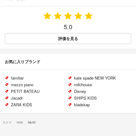
5.0
評価を見る
お気に入りブランド
familiar
kate spade NEW YORK
mezzo piano
mikihouse
PETIT BATEAU
Disney
Jacadi
SHIPS KIDS
ZARA KIDS
kladskap
ラクマ
hkriii
hkriii