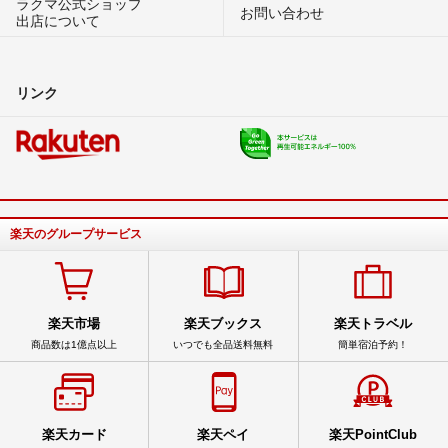
ラクマ公式ショップ
お問い合わせ
出店について
リンク
楽天のグループサービス
楽天市場
楽天ブックス
楽天トラベル
商品数は1億点以上
いつでも全品送料無料
簡単宿泊予約！
楽天カード
楽天ペイ
楽天PointClub