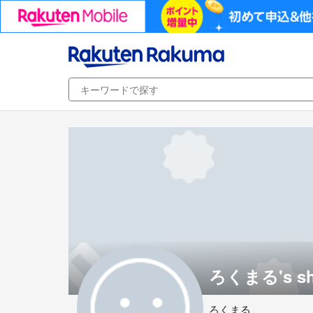
ろくまる's s
ろくまる