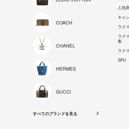
人気
キャ
COACH
ラクマp
ラク
集
CHANEL
ラク
SPU
HERMES
GUCCI
すべてのブランドを見る