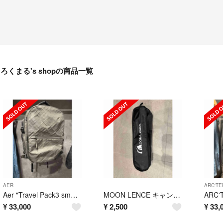
ろくまる's shopの商品一覧
AER
ARC'TE
Aer "Travel Pack3 small Ultra"(black) 限定
MOON LENCE キャンプ テーブル
¥
33,000
¥
2,500
¥
33,