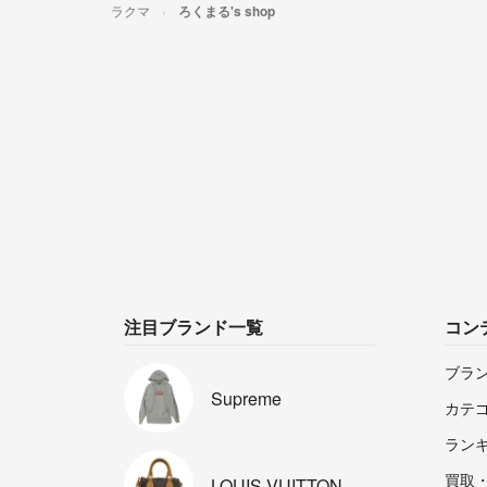
ラクマ
ろくまる's shop
注目ブランド一覧
コン
ブラ
Supreme
カテ
ラン
買取
LOUIS
VUITTON